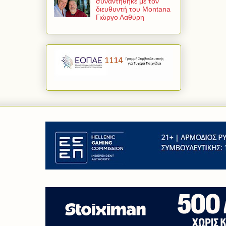
συναντήθηκε με τον
διευθυντή του Montana
Γιώργο Λαθύρη