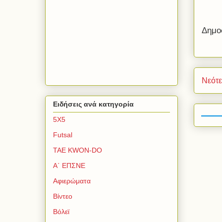
Δημο
Νεότ
Ειδήσεις ανά κατηγορία
5Χ5
Futsal
TAE KWON-DO
Α΄ ΕΠΣΝΕ
Αφιερώματα
Βίντεο
Βόλεϊ