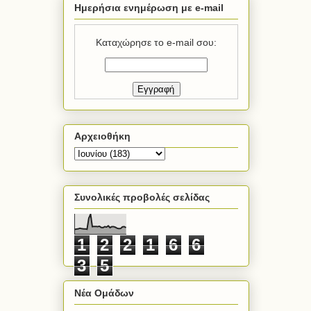
Ημερήσια ενημέρωση με e-mail
Καταχώρησε το e-mail σου:
Αρχειοθήκη
Συνολικές προβολές σελίδας
1
2
2
1
6
6
3
5
Νέα Ομάδων