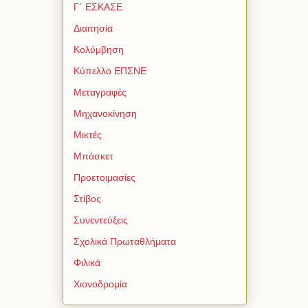
Γ΄ ΕΣΚΑΣΕ
Διαιτησία
Κολύμβηση
Κύπελλο ΕΠΣΝΕ
Μεταγραφές
Μηχανοκίνηση
Μικτές
Μπάσκετ
Προετοιμασίες
Στίβος
Συνεντεύξεις
Σχολικά Πρωταθλήματα
Φιλικά
Χιονοδρομία