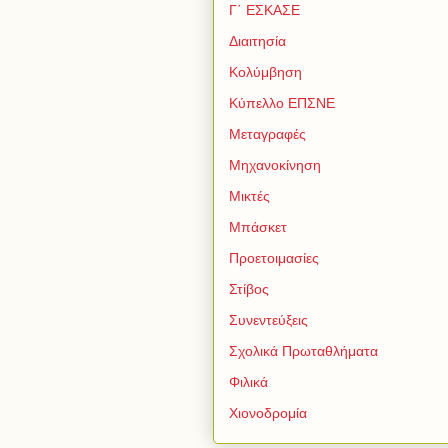
Γ΄ ΕΣΚΑΣΕ
Διαιτησία
Κολύμβηση
Κύπελλο ΕΠΣΝΕ
Μεταγραφές
Μηχανοκίνηση
Μικτές
Μπάσκετ
Προετοιμασίες
Στίβος
Συνεντεύξεις
Σχολικά Πρωταθλήματα
Φιλικά
Χιονοδρομία