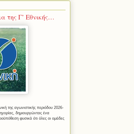
α της Γ’ Εθνικής…
νική της αγωνιστικής περιόδου 2026-
γορίας, δημιουργώντας ένα
οϋπόθεση φυσικά ότι όλες οι ομάδες