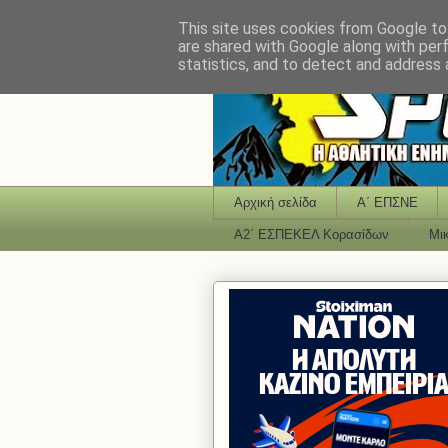
This site uses cookies from Google to 
are shared with Google along with per
statistics, and to detect and address 
Αρχική σελίδα
Α΄ ΕΠΣΝΕ
Α2΄ ΕΣΠΕΚΕΛ Κορασίδων
Μι