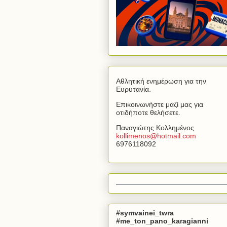
Αθλητική ενημέρωση για την
Ευρυτανία.
Επικοινωνήστε μαζί μας για
οτιδήποτε θελήσετε.
Παναγιώτης Κολλημένος
kollimenos
@
hotmail
.
com
6976118092
#symvainei_twra
#me_ton_pano_karagianni