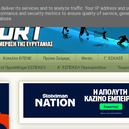
deliver its services and to analyze traffic. Your IP address and 
formance and security metrics to ensure quality of service, gen
abuse.
Κύπελλο ΕΠΣΝΕ
Πρώτοι Σκόρερς
Μικτές
Γ΄ ΕΣΚΑΣΕ
κτό Πρωτάθλημα ΕΣΠΕΚΕΛ
Α΄ ΕΣΠΕΚΕΛ Παγκορασίδων
Τουρν