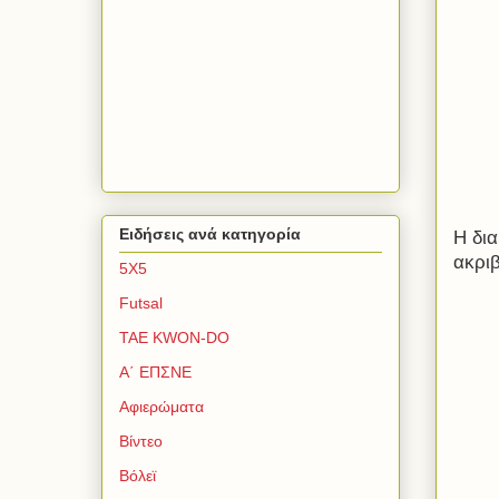
Ειδήσεις ανά κατηγορία
Η δια
ακριβ
5Χ5
Futsal
TAE KWON-DO
Α΄ ΕΠΣΝΕ
Αφιερώματα
Βίντεο
Βόλεϊ