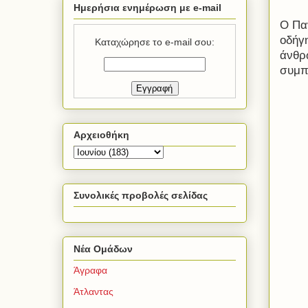
Ημερήσια ενημέρωση με e-mail
Ο Πα
οδήγη
Καταχώρησε το e-mail σου:
άνθρ
συμπ
Αρχειοθήκη
Συνολικές προβολές σελίδας
Νέα Ομάδων
Άγραφα
Άτλαντας