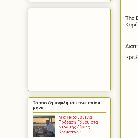
The
Καρέτ
Διαιτ
Κριτ
Τα πιο δημοφιλή του τελευταίου
μήνα
Μια Παραμυθένια
Πρόταση Γάμου στα
Νερά της Λίμνης
Κρεμαστών