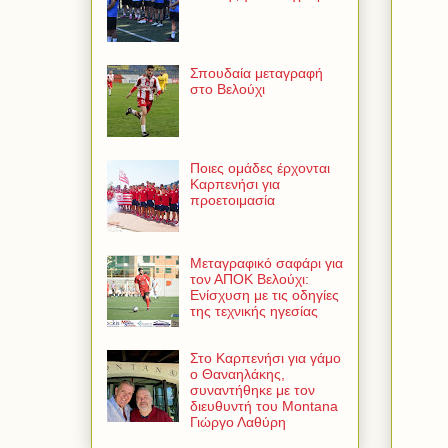
Σπουδαία μεταγραφή
στο Βελούχι
Ποιες ομάδες έρχονται
Καρπενήσι για
προετοιμασία
Μεταγραφικό σαφάρι για
τον ΑΠΟΚ Βελούχι:
Ενίσχυση με τις οδηγίες
της τεχνικής ηγεσίας
Στο Καρπενήσι για γάμο
ο Θαναηλάκης,
συναντήθηκε με τον
διευθυντή του Montana
Γιώργο Λαθύρη