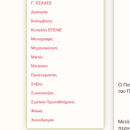
Γ΄ ΕΣΚΑΣΕ
Διαιτησία
Κολύμβηση
Κύπελλο ΕΠΣΝΕ
Μεταγραφές
Μηχανοκίνηση
Μικτές
Μπάσκετ
Προετοιμασίες
Στίβος
Ο Πα
του 
Συνεντεύξεις
Σχολικά Πρωταθλήματα
Φιλικά
Χιονοδρομία
Μετά 
περν