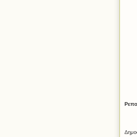
Ρεπο
Δημο