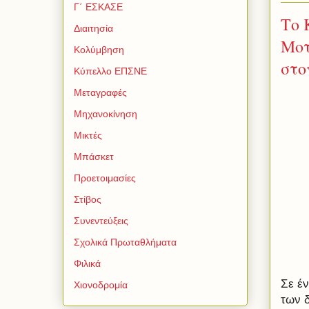
Γ΄ ΕΣΚΑΣΕ
Το 
Διαιτησία
Μοτ
Κολύμβηση
στο
Κύπελλο ΕΠΣΝΕ
Μεταγραφές
Μηχανοκίνηση
Μικτές
Μπάσκετ
Προετοιμασίες
Στίβος
Συνεντεύξεις
Σχολικά Πρωταθλήματα
Φιλικά
Σε έν
Χιονοδρομία
των 