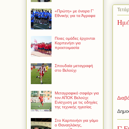
Τετά
«Πρώτη» με όνειρα Γ'
Εθνικής για τα Άγραφα
Ημέ
Ποιες ομάδες έρχονται
Καρπενήσι για
προετοιμασία
Σπουδαία μεταγραφή
στο Βελούχι
Μεταγραφικό σαφάρι για
Διαβ
τον ΑΠΟΚ Βελούχι:
Ενίσχυση με τις οδηγίες
της τεχνικής ηγεσίας
Δημο
Στο Καρπενήσι για γάμο
ο Θαναηλάκης,
Γ' 