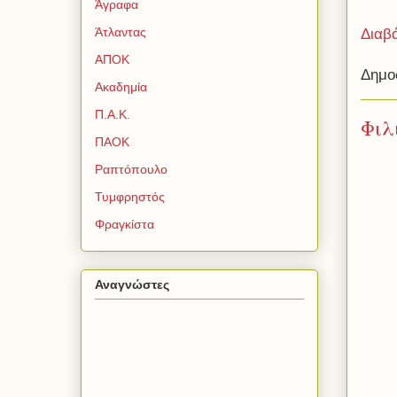
Άγραφα
Άτλαντας
Διαβ
ΑΠΟΚ
Δημο
Ακαδημία
Π.Α.Κ.
Φιλ
ΠΑΟΚ
Ραπτόπουλο
Τυμφρηστός
Φραγκίστα
Αναγνώστες