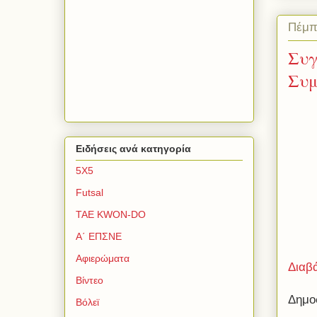
Πέμπ
Συγ
Συμ
Ειδήσεις ανά κατηγορία
5Χ5
Futsal
TAE KWON-DO
Α΄ ΕΠΣΝΕ
Αφιερώματα
Διαβ
Βίντεο
Δημο
Βόλεϊ