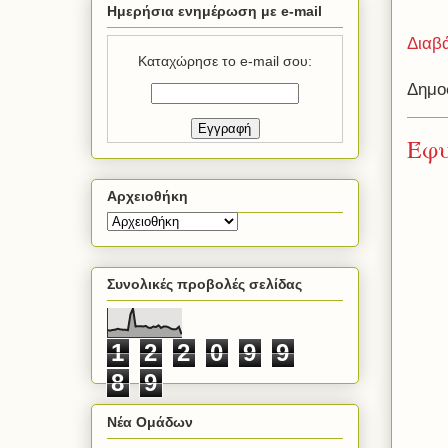
Ημερήσια ενημέρωση με e-mail
Διαβ
Καταχώρησε το e-mail σου:
Δημο
Έφυ
Αρχειοθήκη
Συνολικές προβολές σελίδας
1
2
2
0
9
9
8
9
Νέα Ομάδων