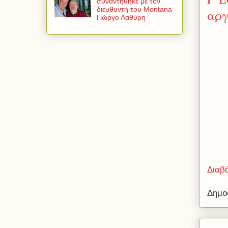
συναντήθηκε με τον
διευθυντή του Montana
αργ
Γιώργο Λαθύρη
Διαβ
Δημο