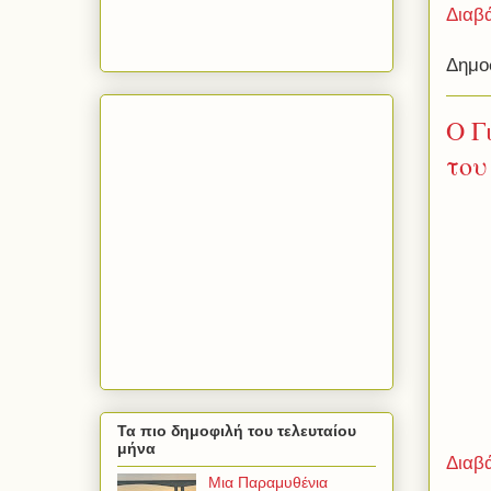
Διαβ
Δημο
Ο Γ
του
Τα πιο δημοφιλή του τελευταίου
μήνα
Διαβ
Μια Παραμυθένια