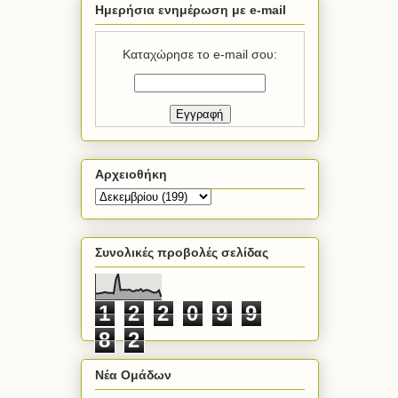
Ημερήσια ενημέρωση με e-mail
Καταχώρησε το e-mail σου:
Αρχειοθήκη
Συνολικές προβολές σελίδας
1
2
2
0
9
9
8
2
Νέα Ομάδων