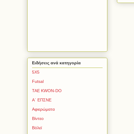
Ειδήσεις ανά κατηγορία
5Χ5
Futsal
TAE KWON-DO
Α΄ ΕΠΣΝΕ
Αφιερώματα
Βίντεο
Βόλεϊ