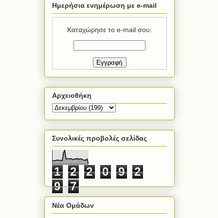
Ημερήσια ενημέρωση με e-mail
Καταχώρησε το e-mail σου:
Αρχειοθήκη
Συνολικές προβολές σελίδας
1
2
2
0
9
2
9
7
Νέα Ομάδων