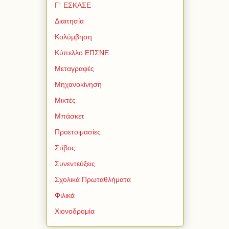
Γ΄ ΕΣΚΑΣΕ
Διαιτησία
Κολύμβηση
Κύπελλο ΕΠΣΝΕ
Μεταγραφές
Μηχανοκίνηση
Μικτές
Μπάσκετ
Προετοιμασίες
Στίβος
Συνεντεύξεις
Σχολικά Πρωταθλήματα
Φιλικά
Χιονοδρομία