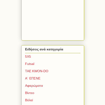
Ειδήσεις ανά κατηγορία
5Χ5
Futsal
TAE KWON-DO
Α΄ ΕΠΣΝΕ
Αφιερώματα
Βίντεο
Βόλεϊ