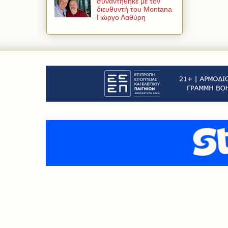
συναντήθηκε με τον
διευθυντή του Montana
Γιώργο Λαθύρη