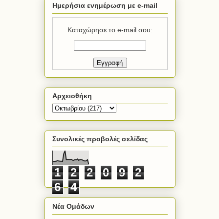
Ημερήσια ενημέρωση με e-mail
Καταχώρησε το e-mail σου:
Αρχειοθήκη
Συνολικές προβολές σελίδας
1
2
2
0
9
2
6
4
Νέα Ομάδων