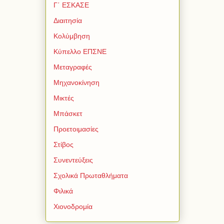
Γ΄ ΕΣΚΑΣΕ
Διαιτησία
Κολύμβηση
Κύπελλο ΕΠΣΝΕ
Μεταγραφές
Μηχανοκίνηση
Μικτές
Μπάσκετ
Προετοιμασίες
Στίβος
Συνεντεύξεις
Σχολικά Πρωταθλήματα
Φιλικά
Χιονοδρομία