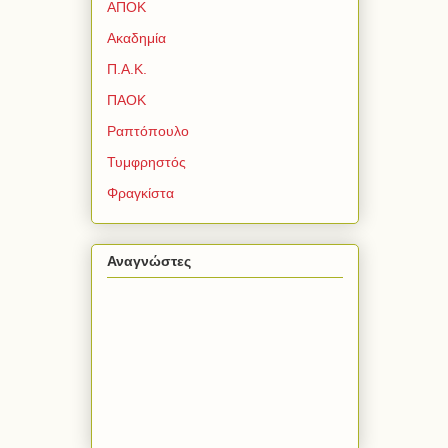
ΑΠΟΚ
Ακαδημία
Π.Α.Κ.
ΠΑΟΚ
Ραπτόπουλο
Τυμφρηστός
Φραγκίστα
Αναγνώστες