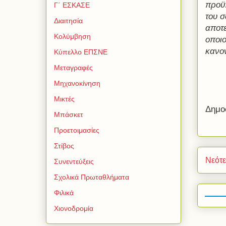
προϋπ
Γ΄ ΕΣΚΑΣΕ
του σ
Διαιτησία
αποτε
Κολύμβηση
οποιο
κανο
Κύπελλο ΕΠΣΝΕ
Μεταγραφές
Μηχανοκίνηση
Μικτές
Δημο
Μπάσκετ
Προετοιμασίες
Στίβος
Νεότ
Συνεντεύξεις
Σχολικά Πρωταθλήματα
Φιλικά
Χιονοδρομία