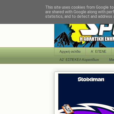
This site uses cookies from Google to 
are shared with Google along with per
statistics, and to detect and address 
Αρχική σελίδα
Α΄ ΕΠΣΝΕ
Α2΄ ΕΣΠΕΚΕΛ Κορασίδων
Μι