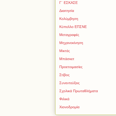
Γ΄ ΕΣΚΑΣΕ
Διαιτησία
Κολύμβηση
Κύπελλο ΕΠΣΝΕ
Μεταγραφές
Μηχανοκίνηση
Μικτές
Μπάσκετ
Προετοιμασίες
Στίβος
Συνεντεύξεις
Σχολικά Πρωταθλήματα
Φιλικά
Χιονοδρομία