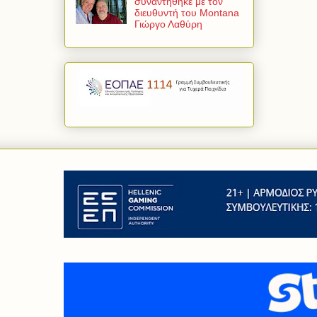
συναντήθηκε με τον
διευθυντή του Montana
Γιώργο Λαθύρη