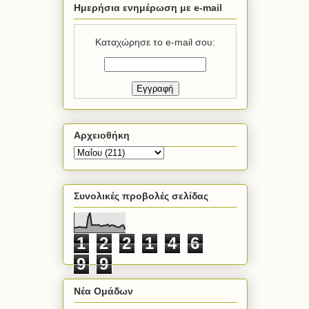
Ημερήσια ενημέρωση με e-mail
Καταχώρησε το e-mail σου:
Αρχειοθήκη
Συνολικές προβολές σελίδας
1
2
2
1
4
6
9
9
Νέα Ομάδων