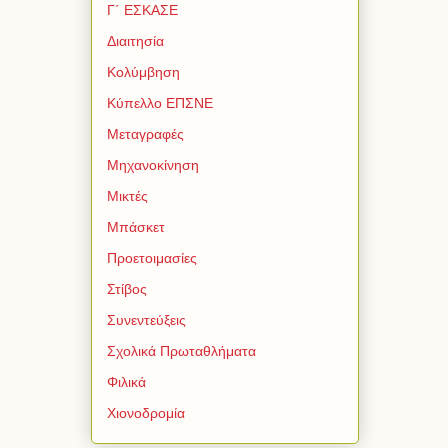
Γ΄ ΕΣΚΑΣΕ
Διαιτησία
Κολύμβηση
Κύπελλο ΕΠΣΝΕ
Μεταγραφές
Μηχανοκίνηση
Μικτές
Μπάσκετ
Προετοιμασίες
Στίβος
Συνεντεύξεις
Σχολικά Πρωταθλήματα
Φιλικά
Χιονοδρομία