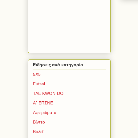
Ειδήσεις ανά κατηγορία
5Χ5
Futsal
TAE KWON-DO
Α΄ ΕΠΣΝΕ
Αφιερώματα
Βίντεο
Βόλεϊ