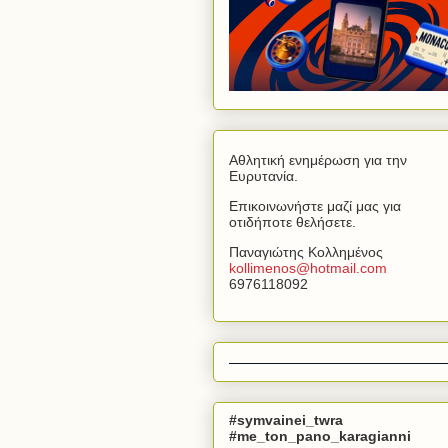
Αθλητική ενημέρωση για την
Ευρυτανία.
Επικοινωνήστε μαζί μας για
οτιδήποτε θελήσετε.
Παναγιώτης Κολλημένος
kollimenos
@
hotmail
.
com
6976118092
#symvainei_twra
#me_ton_pano_karagianni