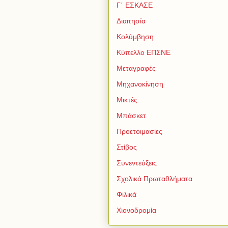
Γ΄ ΕΣΚΑΣΕ
Διαιτησία
Κολύμβηση
Κύπελλο ΕΠΣΝΕ
Μεταγραφές
Μηχανοκίνηση
Μικτές
Μπάσκετ
Προετοιμασίες
Στίβος
Συνεντεύξεις
Σχολικά Πρωταθλήματα
Φιλικά
Χιονοδρομία