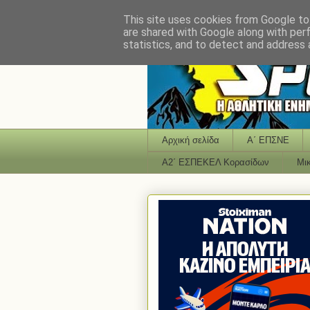
This site uses cookies from Google to 
are shared with Google along with per
statistics, and to detect and address 
Αρχική σελίδα
Α΄ ΕΠΣΝΕ
Α2΄ ΕΣΠΕΚΕΛ Κορασίδων
Μι