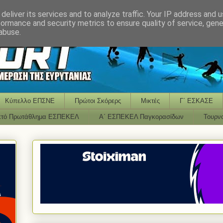
deliver its services and to analyze traffic. Your IP address and 
formance and security metrics to ensure quality of service, gen
abuse.
Κύπελλο ΕΠΣΝΕ
Πρώτοι Σκόρερς
Μικτές
Γ΄ ΕΣΚΑΣΕ
κτό Πρωτάθλημα ΕΣΠΕΚΕΛ
Α΄ ΕΣΠΕΚΕΛ Παγκορασίδων
Τουρν