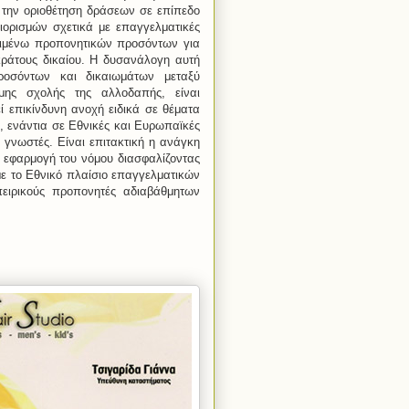
 την οριοθέτηση δράσεων σε επίπεδο
ριορισμών σχετικά με επαγγελματικές
ειμένω προπονητικών προσόντων για
κράτους δικαίου. Η δυσανάλογη αυτή
οσόντων και δικαιωμάτων μεταξύ
ης σχολής της αλλοδαπής, είναι
ί επικίνδυνη ανοχή ειδικά σε θέματα
 ενάντια σε Εθνικές και Ευρωπαϊκές
ι γνωστές. Είναι επιτακτική η ανάγκη
εφαρμογή του νόμου διασφαλίζοντας
ε το Εθνικό πλαίσιο επαγγελματικών
πειρικούς προπονητές αδιαβάθμητων