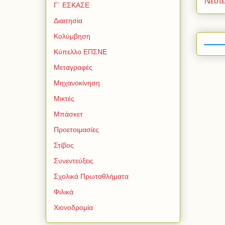
Νεότ
Γ΄ ΕΣΚΑΣΕ
Διαιτησία
Κολύμβηση
Κύπελλο ΕΠΣΝΕ
Μεταγραφές
Μηχανοκίνηση
Μικτές
Μπάσκετ
Προετοιμασίες
Στίβος
Συνεντεύξεις
Σχολικά Πρωταθλήματα
Φιλικά
Χιονοδρομία