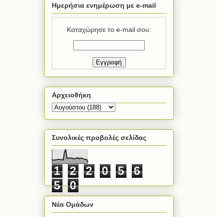
Ημερήσια ενημέρωση με e-mail
Καταχώρησε το e-mail σου:
Αρχειοθήκη
Συνολικές προβολές σελίδας
1
2
2
0
5
6
5
0
Νέα Ομάδων