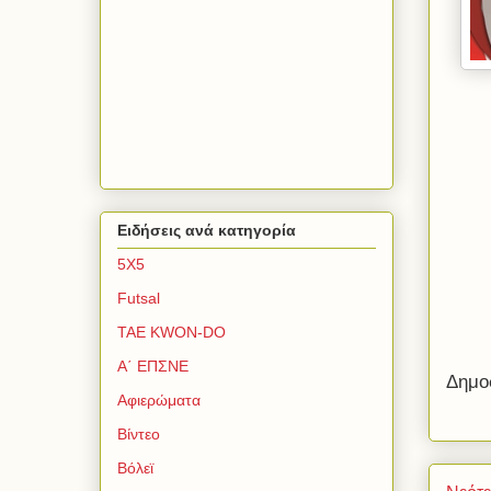
Ειδήσεις ανά κατηγορία
5Χ5
Futsal
TAE KWON-DO
Α΄ ΕΠΣΝΕ
Δημο
Αφιερώματα
Βίντεο
Βόλεϊ