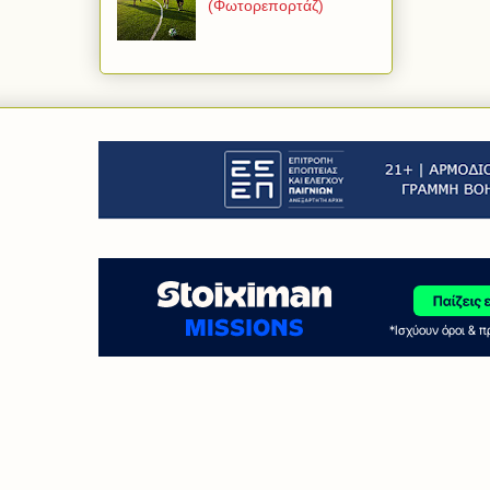
(Φωτορεπορτάζ)