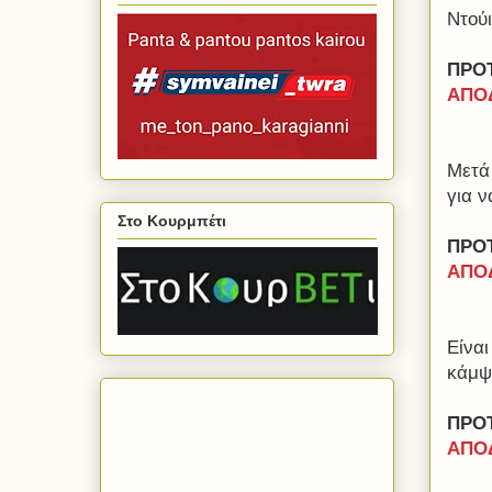
Ντού
ΠΡΟ
ΑΠΟΔ
Μετά 
για ν
Στο Κουρμπέτι
ΠΡΟ
ΑΠΟΔ
Είναι
κάμψε
ΠΡΟ
ΑΠΟΔ