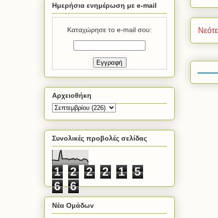
Ημερήσια ενημέρωση με e-mail
Καταχώρησε το e-mail σου:
Νεότ
Αρχειοθήκη
Συνολικές προβολές σελίδας
1
2
2
2
1
5
6
6
Νέα Ομάδων