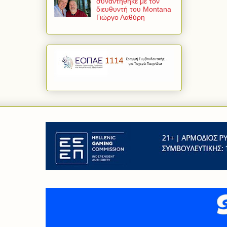
συναντήθηκε με τον
διευθυντή του Montana
Γιώργο Λαθύρη