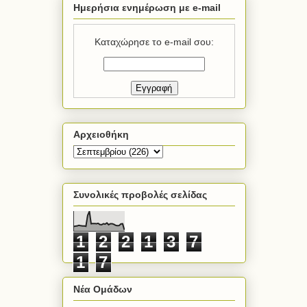
Ημερήσια ενημέρωση με e-mail
Καταχώρησε το e-mail σου:
Αρχειοθήκη
Συνολικές προβολές σελίδας
1
2
2
1
3
7
1
7
Νέα Ομάδων