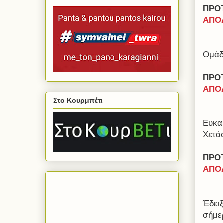
ΠΡΟΤ
ΑΠΟΔ
Ομάδε
ΠΡΟΤ
ΑΠΟΔ
Στο Κουρμπέτι
Ευκα
Χετά
ΠΡΟ
ΑΠΟΔ
Έδειξ
σήμε