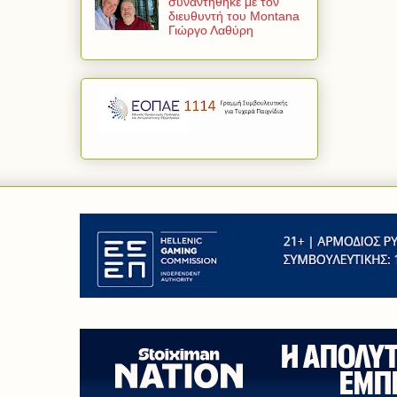
συναντήθηκε με τον
διευθυντή του Montana
Γιώργο Λαθύρη