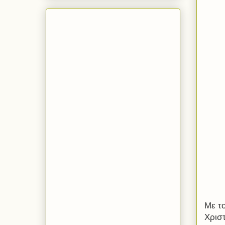
Με τ
Χρισ