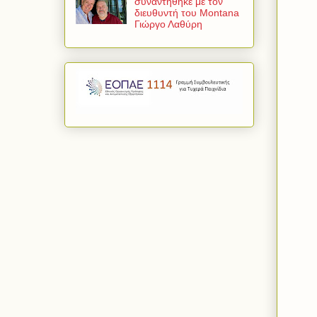
συναντήθηκε με τον
διευθυντή του Montana
Γιώργο Λαθύρη