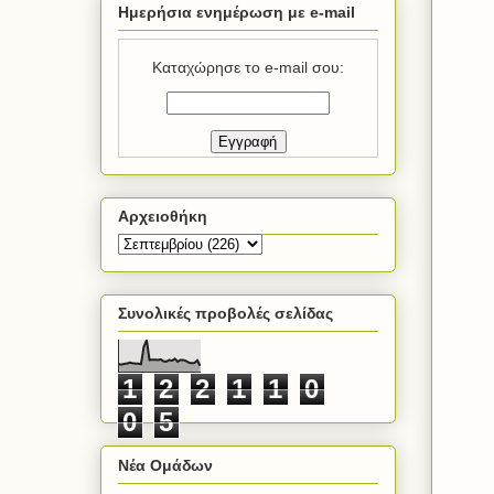
Ημερήσια ενημέρωση με e-mail
Καταχώρησε το e-mail σου:
Αρχειοθήκη
Συνολικές προβολές σελίδας
1
2
2
1
1
0
0
5
Νέα Ομάδων