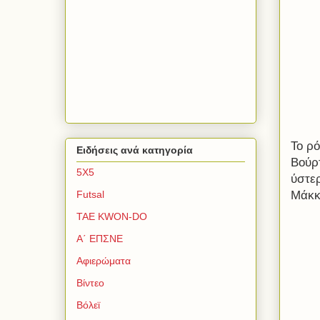
Το ρό
Ειδήσεις ανά κατηγορία
Βούρ
5Χ5
ύστε
Μάκκ
Futsal
TAE KWON-DO
Α΄ ΕΠΣΝΕ
Αφιερώματα
Βίντεο
Βόλεϊ