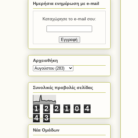
Ημερήσια ενημέρωση με e-mail
Καταχώρησε το e-mail σου:
Αρχειοθήκη
Συνολικές προβολές σελίδας
1
2
2
1
0
4
4
3
Νέα Ομάδων