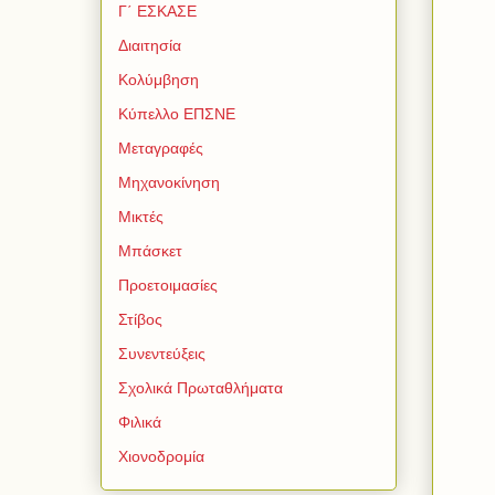
Γ΄ ΕΣΚΑΣΕ
Διαιτησία
Κολύμβηση
Κύπελλο ΕΠΣΝΕ
Μεταγραφές
Μηχανοκίνηση
Μικτές
Μπάσκετ
Προετοιμασίες
Στίβος
Συνεντεύξεις
Σχολικά Πρωταθλήματα
Φιλικά
Χιονοδρομία