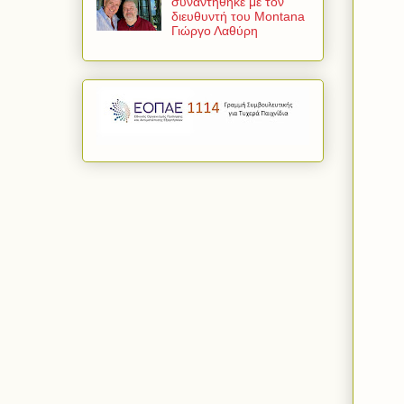
συναντήθηκε με τον
διευθυντή του Montana
Γιώργο Λαθύρη