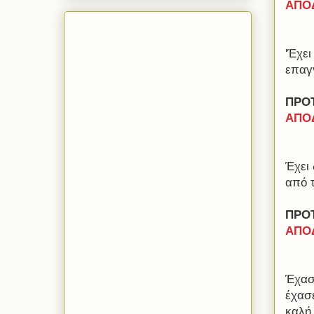
ΑΠΟΔ
'Έχει
επαγ
ΠΡΟ
ΑΠΟΔ
Έχει 
από τ
ΠΡΟ
ΑΠΟΔ
Έχασ
έχασε
καλή