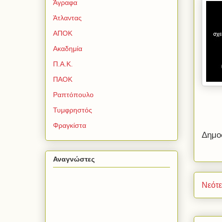
Άγραφα
Άτλαντας
ΑΠΟΚ
Ακαδημία
Π.Α.Κ.
ΠΑΟΚ
Ραπτόπουλο
Τυμφρηστός
Φραγκίστα
Δημο
Αναγνώστες
Νεότ