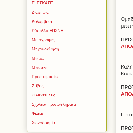
Γ΄ ΕΣΚΑΣΕ
Διαιτησία
Ομάδ
Κολύμβηση
μπει 
Κύπελλο ΕΠΣΝΕ
ΠΡΟΤ
Μεταγραφές
ΑΠΟΔ
Μηχανοκίνηση
Μικτές
Καλή
Μπάσκετ
Κοπε
Προετοιμασίες
Στίβος
ΠΡΟΤ
ΑΠΟΔ
Συνεντεύξεις
Σχολικά Πρωταθλήματα
Φιλικά
Πιστε
Χιονοδρομία
ΠΡΟ