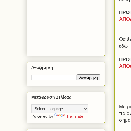
ΠΡΟ
ΑΠΟΔ
Θα έ
εδώ
ΠΡΟΤ
ΑΠΟΟ
Αναζήτηση
Μετάφραση Σελίδας
Με μ
παίρ
Powered by
Translate
σημαν