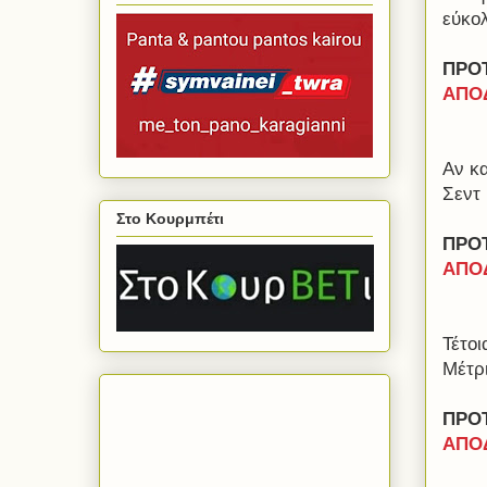
εύκο
ΠΡΟΤ
ΑΠΟΔ
Αν κα
Σεντ 
Στο Κουρμπέτι
ΠΡΟ
ΑΠΟΔ
Τέτοι
Μέτρ
ΠΡΟ
ΑΠΟΔ