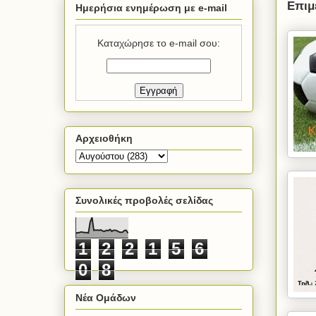
Επιμ
Ημερήσια ενημέρωση με e-mail
Καταχώρησε το e-mail σου:
Αρχειοθήκη
Συνολικές προβολές σελίδας
1
2
2
1
5
6
0
8
Νέα Ομάδων