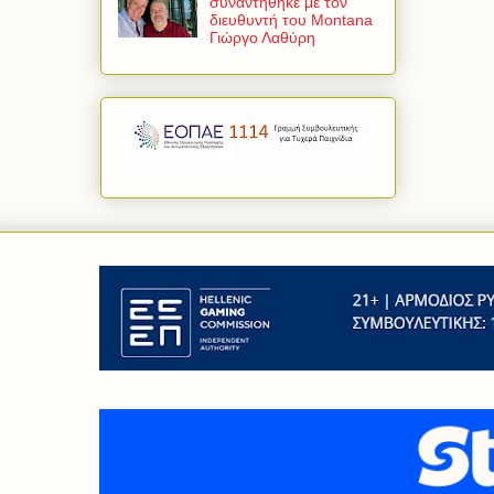
συναντήθηκε με τον
διευθυντή του Montana
Γιώργο Λαθύρη