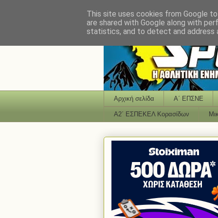
This site uses cookies from Google to 
are shared with Google along with per
statistics, and to detect and address 
Αρχική σελίδα
Α΄ ΕΠΣΝΕ
Α2΄ ΕΣΠΕΚΕΛ Κορασίδων
Μι