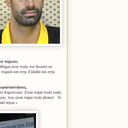
πό πέρυσι;
άθλημα είναι πολύ πιο δυνατό σε
 πορεία και στην Ελλάδα και στην
 εγκαταστάσεις.
το Καρπενήσι. Είναι πάρα πολύ καλό,
οχείο, που είναι πάρα πολύ βολικό.
Το
λά λόγια.»