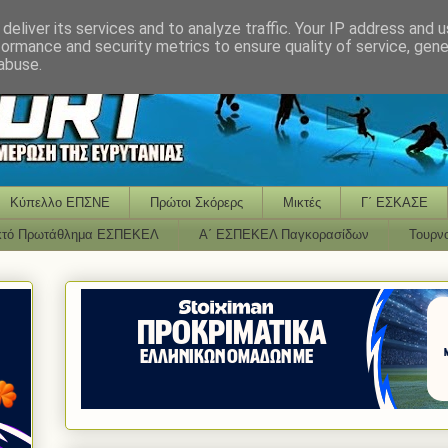
deliver its services and to analyze traffic. Your IP address and 
formance and security metrics to ensure quality of service, gen
abuse.
Κύπελλο ΕΠΣΝΕ
Πρώτοι Σκόρερς
Μικτές
Γ΄ ΕΣΚΑΣΕ
κτό Πρωτάθλημα ΕΣΠΕΚΕΛ
Α΄ ΕΣΠΕΚΕΛ Παγκορασίδων
Τουρν