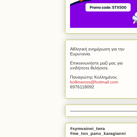
Αθλητική ενημέρωση για την
Ευρυτανία.
Επικοινωνήστε μαζί μας για
οτιδήποτε θελήσετε.
Παναγιώτης Κολλημένος
kollimenos
@
hotmail
.
com
6976118092
#symvainei_twra
#me_ton_pano_karagianni