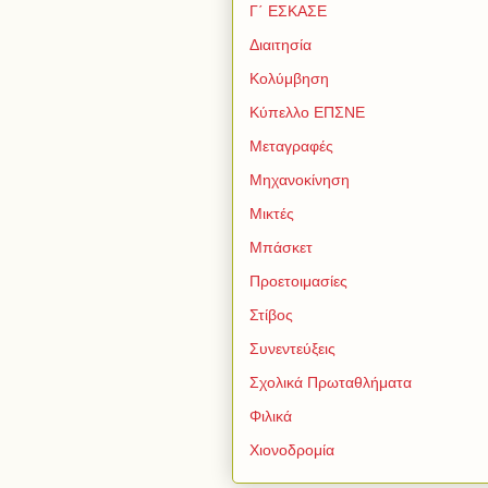
Γ΄ ΕΣΚΑΣΕ
Διαιτησία
Κολύμβηση
Κύπελλο ΕΠΣΝΕ
Μεταγραφές
Μηχανοκίνηση
Μικτές
Μπάσκετ
Προετοιμασίες
Στίβος
Συνεντεύξεις
Σχολικά Πρωταθλήματα
Φιλικά
Χιονοδρομία