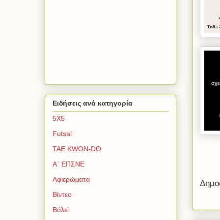
Ειδήσεις ανά κατηγορία
5Χ5
Futsal
TAE KWON-DO
Α΄ ΕΠΣΝΕ
Αφιερώματα
Δημο
Βίντεο
Βόλεϊ