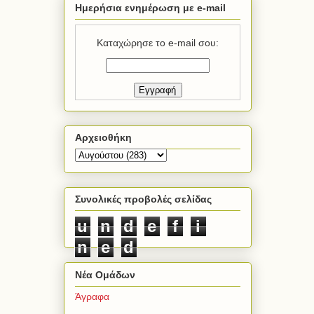
Ημερήσια ενημέρωση με e-mail
Καταχώρησε το e-mail σου:
Αρχειοθήκη
Συνολικές προβολές σελίδας
u
n
d
e
f
i
n
e
d
Νέα Ομάδων
Άγραφα