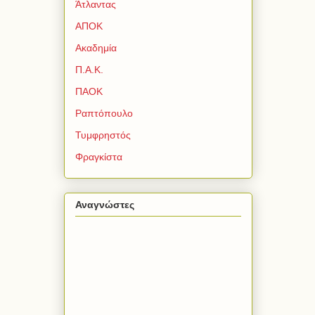
Άτλαντας
ΑΠΟΚ
Ακαδημία
Π.Α.Κ.
ΠΑΟΚ
Ραπτόπουλο
Τυμφρηστός
Φραγκίστα
Αναγνώστες