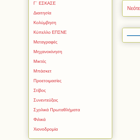
Γ΄ ΕΣΚΑΣΕ
Νεότ
Διαιτησία
Κολύμβηση
Κύπελλο ΕΠΣΝΕ
Μεταγραφές
Μηχανοκίνηση
Μικτές
Μπάσκετ
Προετοιμασίες
Στίβος
Συνεντεύξεις
Σχολικά Πρωταθλήματα
Φιλικά
Χιονοδρομία