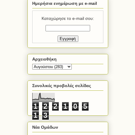
Ημερήσια ενημέρωση με e-mail
Καταχώρησε το e-mail σου:
Αρχειοθήκη
Συνολικές προβολές σελίδας
1
2
2
1
0
5
1
3
Νέα Ομάδων