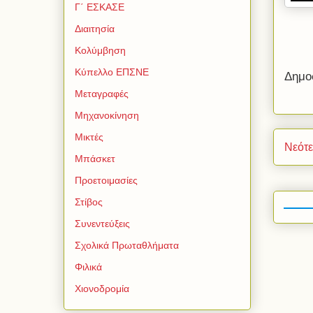
Γ΄ ΕΣΚΑΣΕ
Διαιτησία
Κολύμβηση
Κύπελλο ΕΠΣΝΕ
Δημο
Μεταγραφές
Μηχανοκίνηση
Μικτές
Νεότ
Μπάσκετ
Προετοιμασίες
Στίβος
Συνεντεύξεις
Σχολικά Πρωταθλήματα
Φιλικά
Χιονοδρομία