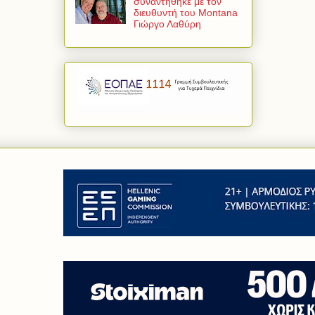
συναντήθηκε με τον
διευθυντή του Montana
Γιώργο Λαθύρη