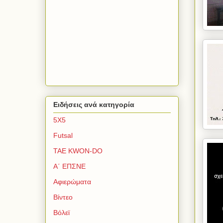
Ειδήσεις ανά κατηγορία
5Χ5
Futsal
TAE KWON-DO
Α΄ ΕΠΣΝΕ
Αφιερώματα
Βίντεο
Βόλεϊ