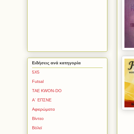
Ειδήσεις ανά κατηγορία
5Χ5
Futsal
TAE KWON-DO
Α΄ ΕΠΣΝΕ
Αφιερώματα
Βίντεο
Βόλεϊ