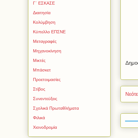
Γ΄ ΕΣΚΑΣΕ
Διαιτησία
Κολύμβηση
Κύπελλο ΕΠΣΝΕ
Μεταγραφές
Μηχανοκίνηση
Μικτές
Δημο
Μπάσκετ
Προετοιμασίες
Στίβος
Νεότ
Συνεντεύξεις
Σχολικά Πρωταθλήματα
Φιλικά
Χιονοδρομία