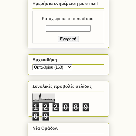
Ημερήσια ενημέρωση με e-mail
Καταχώρησε το e-mail σου:
Αρχειοθήκη
Συνολικές προβολές σελίδας
1
2
2
0
8
9
6
9
Νέα Ομάδων