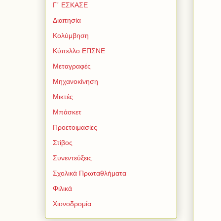
Γ΄ ΕΣΚΑΣΕ
Διαιτησία
Κολύμβηση
Κύπελλο ΕΠΣΝΕ
Μεταγραφές
Μηχανοκίνηση
Μικτές
Μπάσκετ
Προετοιμασίες
Στίβος
Συνεντεύξεις
Σχολικά Πρωταθλήματα
Φιλικά
Χιονοδρομία