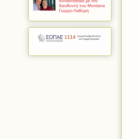
συναντήθηκε με τον
διευθυντή του Montana
Γιώργο Λαθύρη