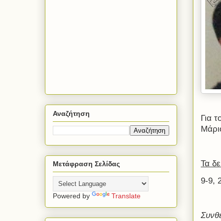
Αναζήτηση
Για τ
Μάρι
Τα δ
Μετάφραση Σελίδας
9-9, 
Powered by
Translate
Συνθ