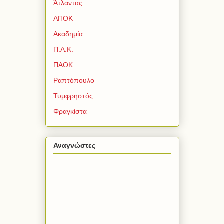
Άτλαντας
ΑΠΟΚ
Ακαδημία
Π.Α.Κ.
ΠΑΟΚ
Ραπτόπουλο
Τυμφρηστός
Φραγκίστα
Αναγνώστες