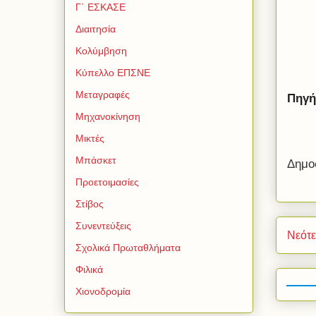
Γ΄ ΕΣΚΑΣΕ
Διαιτησία
Κολύμβηση
Κύπελλο ΕΠΣΝΕ
Μεταγραφές
Πηγή
Μηχανοκίνηση
Μικτές
Μπάσκετ
Δημο
Προετοιμασίες
Στίβος
Συνεντεύξεις
Νεότ
Σχολικά Πρωταθλήματα
Φιλικά
Χιονοδρομία