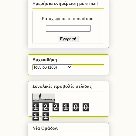
Ημερήσια ενημέρωση με e-mail
Καταχώρησε το e-mail σου:
Αρχειοθήκη
Συνολικές προβολές σελίδας
1
2
2
1
0
0
1
1
Νέα Ομάδων