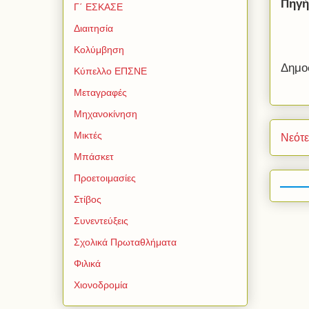
Πηγή
Γ΄ ΕΣΚΑΣΕ
Διαιτησία
Κολύμβηση
Δημο
Κύπελλο ΕΠΣΝΕ
Μεταγραφές
Μηχανοκίνηση
Μικτές
Νεότ
Μπάσκετ
Προετοιμασίες
Στίβος
Συνεντεύξεις
Σχολικά Πρωταθλήματα
Φιλικά
Χιονοδρομία