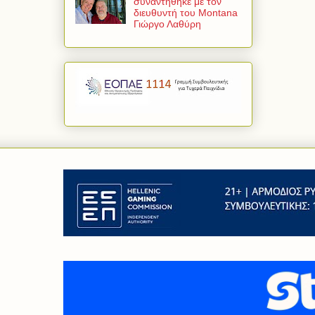
συναντήθηκε με τον
διευθυντή του Montana
Γιώργο Λαθύρη