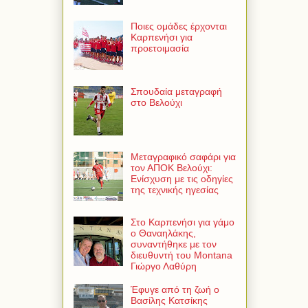
Ποιες ομάδες έρχονται
Καρπενήσι για
προετοιμασία
Σπουδαία μεταγραφή
στο Βελούχι
Μεταγραφικό σαφάρι για
τον ΑΠΟΚ Βελούχι:
Ενίσχυση με τις οδηγίες
της τεχνικής ηγεσίας
Στο Καρπενήσι για γάμο
ο Θαναηλάκης,
συναντήθηκε με τον
διευθυντή του Montana
Γιώργο Λαθύρη
Έφυγε από τη ζωή ο
Βασίλης Κατσίκης