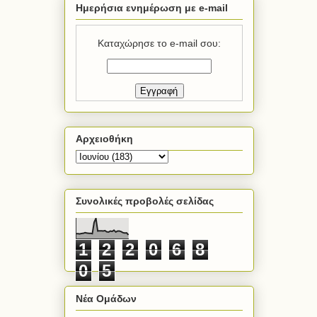
Ημερήσια ενημέρωση με e-mail
Καταχώρησε το e-mail σου:
Αρχειοθήκη
Συνολικές προβολές σελίδας
1
2
2
0
6
8
0
5
Νέα Ομάδων