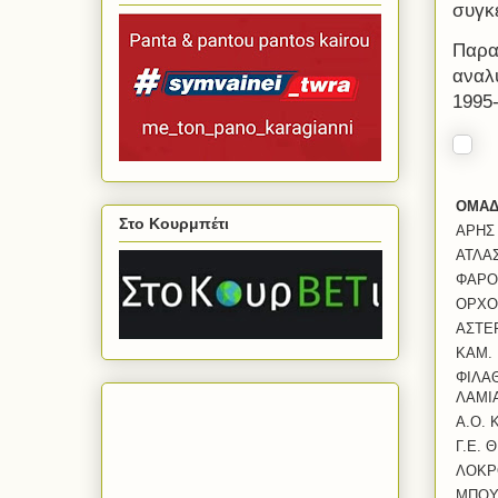
συγκ
Παρα
αναλ
1995
ΟΜΑΔ
Στο Κουρμπέτι
ΑΡΗΣ
ΑΤΛΑ
ΦΑΡΟ
ΟΡΧΟ
ΑΣΤΕ
ΚΑΜ.
ΦΙΛΑ
ΛΑΜΙ
Α.Ο.
Γ.Ε. 
ΛΟΚΡ
ΜΠΟΥ