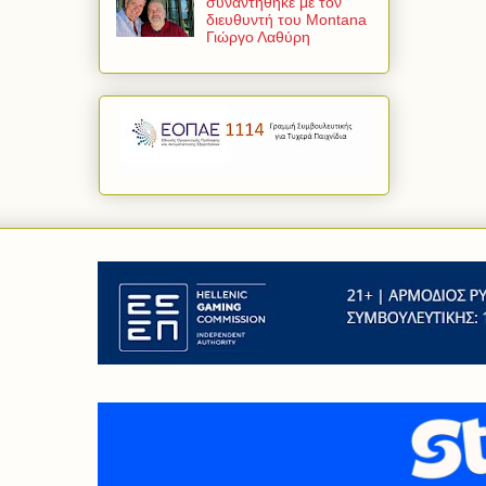
συναντήθηκε με τον
διευθυντή του Montana
Γιώργο Λαθύρη