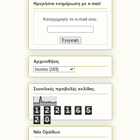
Ημερήσια ενημέρωση με e-mail
Καταχώρησε το e-mail σου:
Αρχειοθήκη
Συνολικές προβολές σελίδας
1
2
2
1
6
5
2
0
Νέα Ομάδων