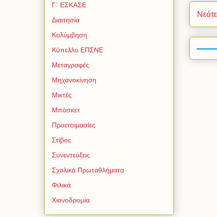
Γ΄ ΕΣΚΑΣΕ
Νεότ
Διαιτησία
Κολύμβηση
Κύπελλο ΕΠΣΝΕ
Μεταγραφές
Μηχανοκίνηση
Μικτές
Μπάσκετ
Προετοιμασίες
Στίβος
Συνεντεύξεις
Σχολικά Πρωταθλήματα
Φιλικά
Χιονοδρομία