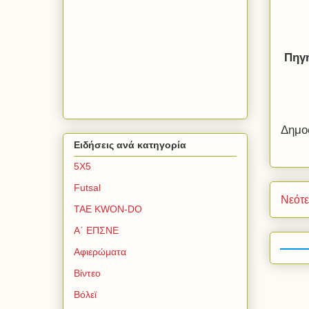
Πηγή
Δημο
Ειδήσεις ανά κατηγορία
5Χ5
Futsal
Νεότ
TAE KWON-DO
Α΄ ΕΠΣΝΕ
Αφιερώματα
Βίντεο
Βόλεϊ