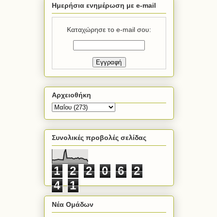
Ημερήσια ενημέρωση με e-mail
Καταχώρησε το e-mail σου:
Αρχειοθήκη
Συνολικές προβολές σελίδας
1
2
2
0
6
2
4
1
Νέα Ομάδων