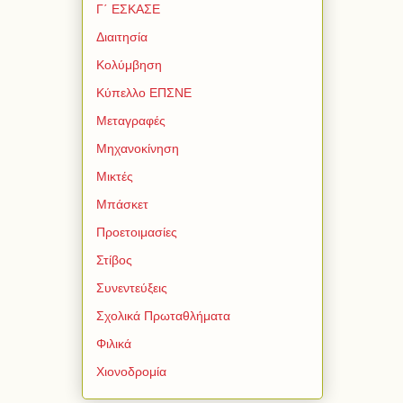
Γ΄ ΕΣΚΑΣΕ
Διαιτησία
Κολύμβηση
Κύπελλο ΕΠΣΝΕ
Μεταγραφές
Μηχανοκίνηση
Μικτές
Μπάσκετ
Προετοιμασίες
Στίβος
Συνεντεύξεις
Σχολικά Πρωταθλήματα
Φιλικά
Χιονοδρομία