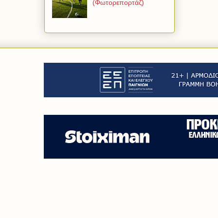
(Φωτορεπορτάζ)