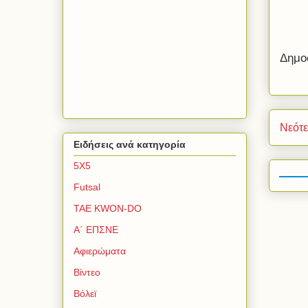
Δημο
Νεότ
Ειδήσεις ανά κατηγορία
5Χ5
Futsal
TAE KWON-DO
Α΄ ΕΠΣΝΕ
Αφιερώματα
Βίντεο
Βόλεϊ