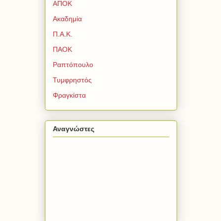
ΑΠΟΚ
Ακαδημία
Π.Α.Κ.
ΠΑΟΚ
Ραπτόπουλο
Τυμφρηστός
Φραγκίστα
Αναγνώστες