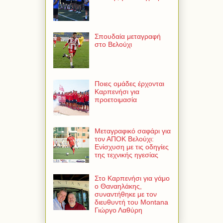
Σπουδαία μεταγραφή
στο Βελούχι
Ποιες ομάδες έρχονται
Καρπενήσι για
προετοιμασία
Μεταγραφικό σαφάρι για
τον ΑΠΟΚ Βελούχι:
Ενίσχυση με τις οδηγίες
της τεχνικής ηγεσίας
Στο Καρπενήσι για γάμο
ο Θαναηλάκης,
συναντήθηκε με τον
διευθυντή του Montana
Γιώργο Λαθύρη