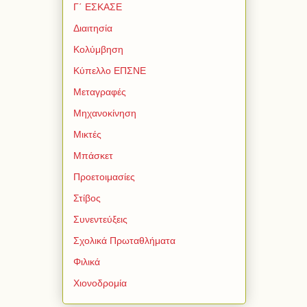
Γ΄ ΕΣΚΑΣΕ
Διαιτησία
Κολύμβηση
Κύπελλο ΕΠΣΝΕ
Μεταγραφές
Μηχανοκίνηση
Μικτές
Μπάσκετ
Προετοιμασίες
Στίβος
Συνεντεύξεις
Σχολικά Πρωταθλήματα
Φιλικά
Χιονοδρομία