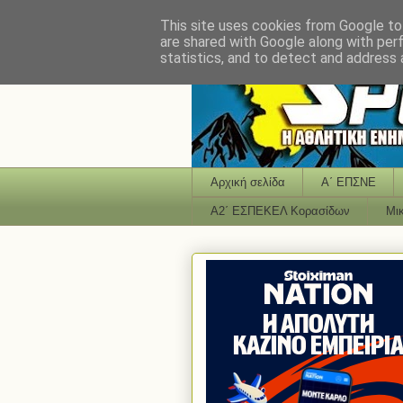
This site uses cookies from Google to 
are shared with Google along with per
statistics, and to detect and address 
Αρχική σελίδα
Α΄ ΕΠΣΝΕ
Α2΄ ΕΣΠΕΚΕΛ Κορασίδων
Μι