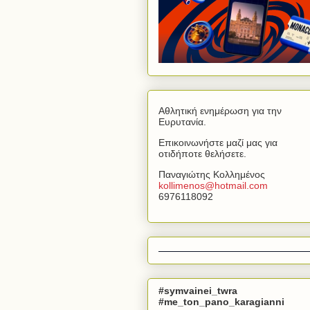
Αθλητική ενημέρωση για την
Ευρυτανία.
Επικοινωνήστε μαζί μας για
οτιδήποτε θελήσετε.
Παναγιώτης Κολλημένος
kollimenos
@
hotmail
.
com
6976118092
#symvainei_twra
#me_ton_pano_karagianni