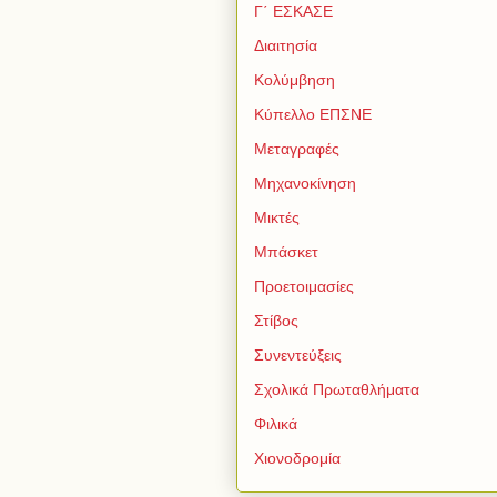
Γ΄ ΕΣΚΑΣΕ
Διαιτησία
Κολύμβηση
Κύπελλο ΕΠΣΝΕ
Μεταγραφές
Μηχανοκίνηση
Μικτές
Μπάσκετ
Προετοιμασίες
Στίβος
Συνεντεύξεις
Σχολικά Πρωταθλήματα
Φιλικά
Χιονοδρομία