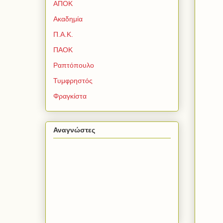
ΑΠΟΚ
Ακαδημία
Π.Α.Κ.
ΠΑΟΚ
Ραπτόπουλο
Τυμφρηστός
Φραγκίστα
Αναγνώστες