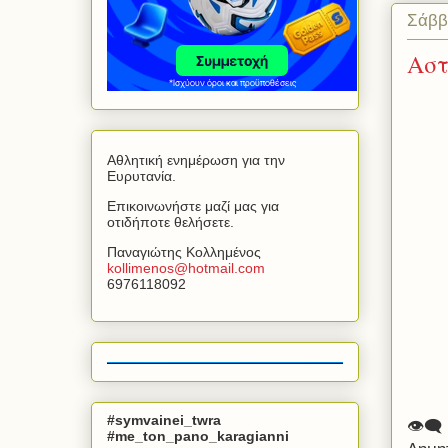
Σάββ
Αστ
Αθλητική ενημέρωση για την
Ευρυτανία.
Επικοινωνήστε μαζί μας για
οτιδήποτε θελήσετε.
Παναγιώτης Κολλημένος
kollimenos
@
hotmail
.
com
6976118092
#symvainei_twra
👁‍🗨
#me_ton_pano_karagianni