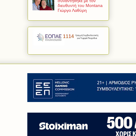
συναντήθηκε με τον
διευθυντή του Montana
Γιώργο Λαθύρη