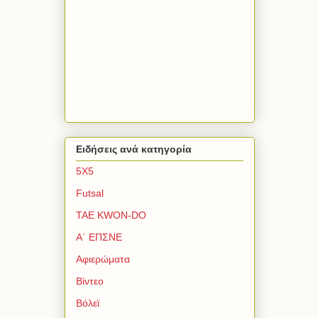
Ειδήσεις ανά κατηγορία
5Χ5
Futsal
TAE KWON-DO
Α΄ ΕΠΣΝΕ
Αφιερώματα
Βίντεο
Βόλεϊ