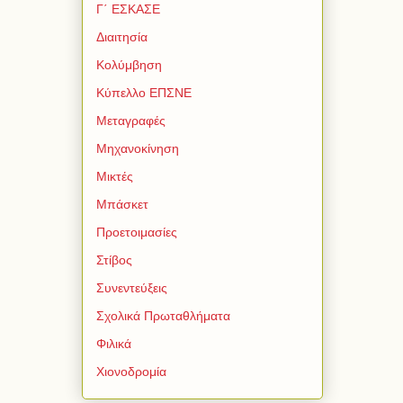
Γ΄ ΕΣΚΑΣΕ
Διαιτησία
Κολύμβηση
Κύπελλο ΕΠΣΝΕ
Μεταγραφές
Μηχανοκίνηση
Μικτές
Μπάσκετ
Προετοιμασίες
Στίβος
Συνεντεύξεις
Σχολικά Πρωταθλήματα
Φιλικά
Χιονοδρομία