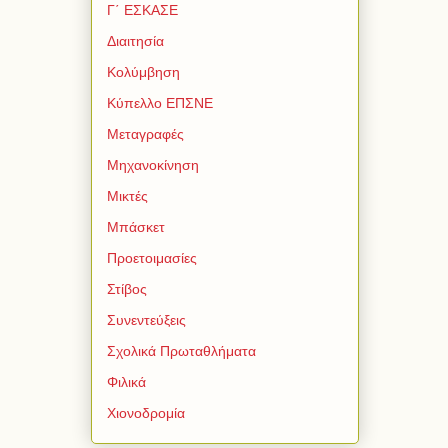
Γ΄ ΕΣΚΑΣΕ
Διαιτησία
Κολύμβηση
Κύπελλο ΕΠΣΝΕ
Μεταγραφές
Μηχανοκίνηση
Μικτές
Μπάσκετ
Προετοιμασίες
Στίβος
Συνεντεύξεις
Σχολικά Πρωταθλήματα
Φιλικά
Χιονοδρομία