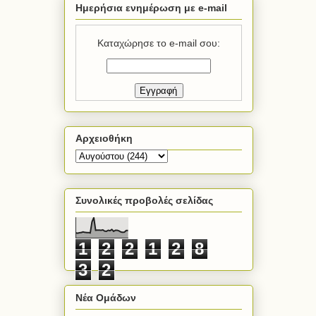
Ημερήσια ενημέρωση με e-mail
Καταχώρησε το e-mail σου:
Αρχειοθήκη
Συνολικές προβολές σελίδας
1
2
2
1
2
8
3
2
Νέα Ομάδων