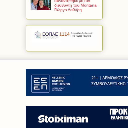
συναντήθηκε με τον
διευθυντή του Montana
Γιώργο Λαθύρη