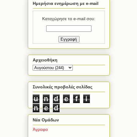
Ημερήσια ενημέρωση με e-mail
Καταχώρησε το e-mail σου:
Αρχειοθήκη
Συνολικές προβολές σελίδας
u
n
d
e
f
i
n
e
d
Νέα Ομάδων
Άγραφα