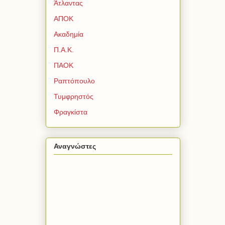
Άτλαντας
ΑΠΟΚ
Ακαδημία
Π.Α.Κ.
ΠΑΟΚ
Ραπτόπουλο
Τυμφρηστός
Φραγκίστα
Αναγνώστες