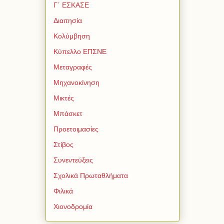
Γ΄ ΕΣΚΑΣΕ
Διαιτησία
Κολύμβηση
Κύπελλο ΕΠΣΝΕ
Μεταγραφές
Μηχανοκίνηση
Μικτές
Μπάσκετ
Προετοιμασίες
Στίβος
Συνεντεύξεις
Σχολικά Πρωταθλήματα
Φιλικά
Χιονοδρομία