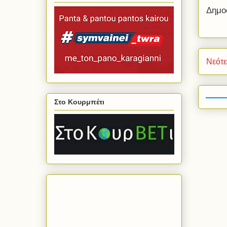
Δημο
Νεότ
Στο Κουρμπέτι