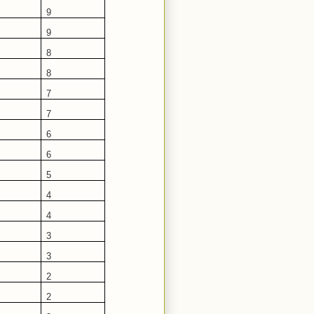
9
9
8
8
7
7
6
6
5
4
4
3
3
2
2