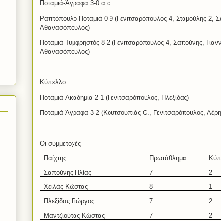
Ποταμιά-Άγραφα 3-0 α.α.
Ραπτόπουλο-Ποταμιά 0-9 (Γενιτσαρόπουλος 4, Σταμούλης 2, 
Αθανασόπουλος)
Ποταμιά-Τυμφρηστός 8-2 (Γενιτσαρόπουλος 4, Σαπούνης, Γιαν
Αθανασόπουλος)
Κύπελλο
Ποταμιά-Ακαδημία 2-1 (Γενιτσαρόπουλος, Πλεξίδας)
Ποταμιά-Άγραφα 3-2 (Κουτσουπιάς Θ., Γενιτσαρόπουλος, Λέρη
Οι συμμετοχές
Παίχτης
Πρωτάθλημα
Κύπ
Σαπούνης Ηλίας
7
2
Χειλάς Κώστας
8
1
Πλεξίδας Γιώργος
7
2
Μαντζιούτας Κώστας
7
2