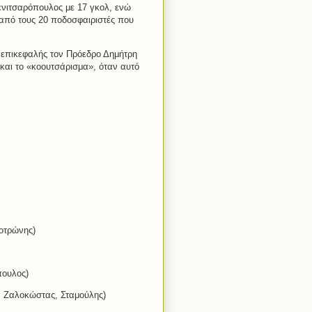
ενιτσαρόπουλος με 17 γκολ, ενώ
 από τους 20 ποδοσφαιριστές που
ε επικεφαλής τον Πρόεδρο Δημήτρη
και το «κοουτσάρισμα», όταν αυτό
οτρώνης)
πουλος)
, Ζαλοκώστας, Σταμούλης)