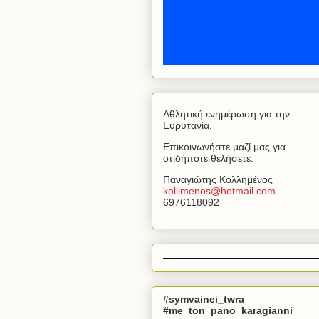
Αθλητική ενημέρωση για την
Ευρυτανία.
Επικοινωνήστε μαζί μας για
οτιδήποτε θελήσετε.
Παναγιώτης Κολλημένος
kollimenos
@
hotmail
.
com
6976118092
#symvainei_twra
#me_ton_pano_karagianni