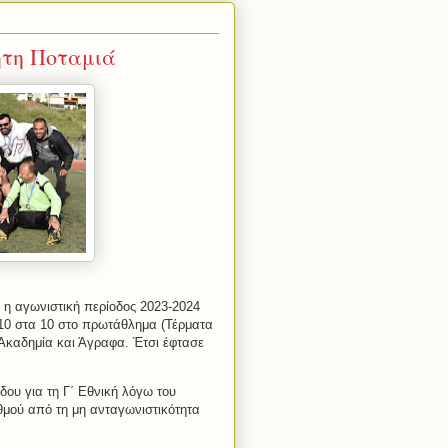
ητη Ποταμιά
η αγωνιστική περίοδος 2023-2024
 10 στα 10 στο πρωτάθλημα (Τέρματα
 Ακαδημία και Άγραφα. Έτσι έφτασε
δου για τη Γ΄ Εθνική λόγω του
θμού από τη μη ανταγωνιστικότητα