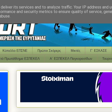
deliver its services and to analyze traffic. Your IP address and 
formance and security metrics to ensure quality of service, gen
abuse.
Κύπελλο ΕΠΣΝΕ
Πρώτοι Σκόρερς
Μικτές
Γ΄ ΕΣΚΑΣΕ
κτό Πρωτάθλημα ΕΣΠΕΚΕΛ
Α΄ ΕΣΠΕΚΕΛ Παγκορασίδων
Τουρν