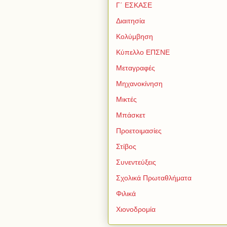
Γ΄ ΕΣΚΑΣΕ
Διαιτησία
Κολύμβηση
Κύπελλο ΕΠΣΝΕ
Μεταγραφές
Μηχανοκίνηση
Μικτές
Μπάσκετ
Προετοιμασίες
Στίβος
Συνεντεύξεις
Σχολικά Πρωταθλήματα
Φιλικά
Χιονοδρομία