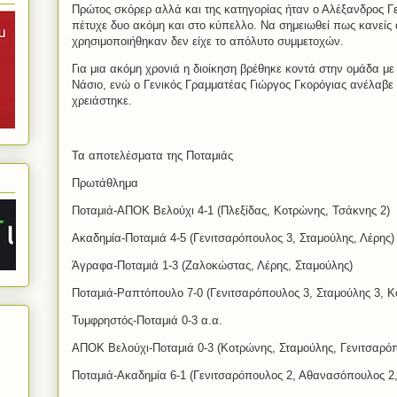
Πρώτος σκόρερ αλλά και της κατηγορίας ήταν ο Αλέξανδρος Γ
πέτυχε δυο ακόμη και στο κύπελλο. Να σημειωθεί πως κανείς
χρησιμοποιήθηκαν δεν είχε το απόλυτο συμμετοχών.
Για μια ακόμη χρονιά η διοίκηση βρέθηκε κοντά στην ομάδα μ
Νάσιο, ενώ ο Γενικός Γραμματέας Γιώργος Γκορόγιας ανέλαβε 
χρειάστηκε.
Τα αποτελέσματα της Ποταμιάς
Πρωτάθλημα
Ποταμιά-ΑΠΟΚ Βελούχι 4-1 (Πλεξίδας, Κοτρώνης, Τσάκνης 2)
Ακαδημία-Ποταμιά 4-5 (Γενιτσαρόπουλος 3, Σταμούλης, Λέρης)
Άγραφα-Ποταμιά 1-3 (Ζαλοκώστας, Λέρης, Σταμούλης)
Ποταμιά-Ραπτόπουλο 7-0 (Γενιτσαρόπουλος 3, Σταμούλης 3, Κ
Τυμφρηστός-Ποταμιά 0-3 α.α.
ΑΠΟΚ Βελούχι-Ποταμιά 0-3 (Κοτρώνης, Σταμούλης, Γενιτσαρό
Ποταμιά-Ακαδημία 6-1 (Γενιτσαρόπουλος 2, Αθανασόπουλος 2