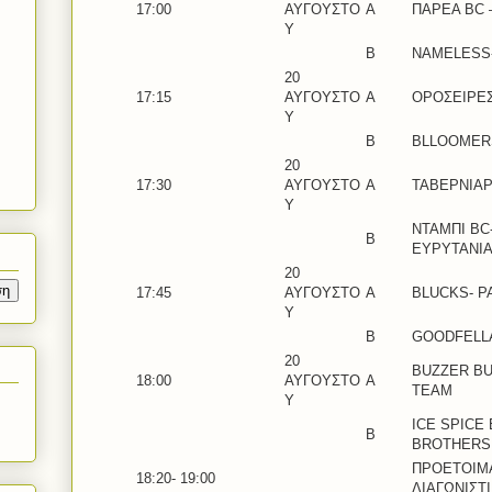
17:00
ΑΥΓΟΥΣΤΟ
Α
ΠΑΡΕΑ BC 
Υ
Β
NAMELESS-
20
17:15
ΑΥΓΟΥΣΤΟ
Α
ΟΡΟΣΕΙΡΕ
Υ
Β
BLLOOMER
20
17:30
ΑΥΓΟΥΣΤΟ
A
ΤΑΒΕΡΝΙΑΡ
Υ
ΝΤΑΜΠΙ BC
B
ΕΥΡΥΤΑΝΙ
20
17:45
ΑΥΓΟΥΣΤΟ
Α
BLUCKS- P
Υ
Β
GOODFELL
20
BUZZER BU
18:00
ΑΥΓΟΥΣΤΟ
A
TEAM
Υ
ICE SPICE 
B
BROTHERS
ΠΡΟΕΤΟΙΜΑ
18:20- 19:00
ΔΙΑΓΩΝΙΣΤ