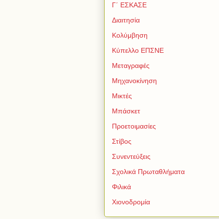
Γ΄ ΕΣΚΑΣΕ
Διαιτησία
Κολύμβηση
Κύπελλο ΕΠΣΝΕ
Μεταγραφές
Μηχανοκίνηση
Μικτές
Μπάσκετ
Προετοιμασίες
Στίβος
Συνεντεύξεις
Σχολικά Πρωταθλήματα
Φιλικά
Χιονοδρομία