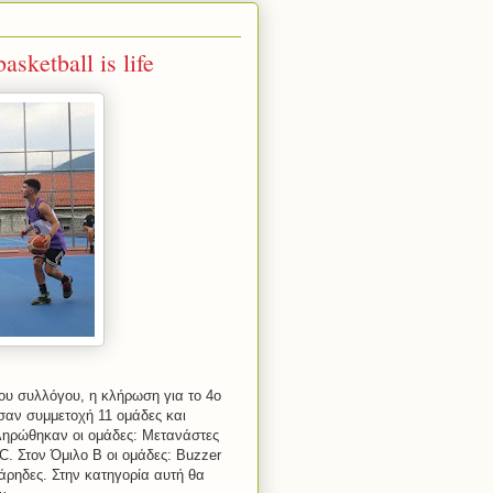
etball is life
του συλλόγου, η κλήρωση για το 4ο
ωσαν συμμετοχή 11 ομάδες και
κληρώθηκαν οι ομάδες: Μετανάστες
C. Στον Όμιλο Β οι ομάδες: Buzzer
ιάρηδες. Στην κατηγορία αυτή θα