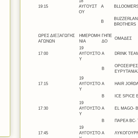
18
19:15
ΑΥΓΟΥΣΤ
A
BLLOOMERS
ΟΥ
BUZZERLAN
B
BROTHERS
ΩΡΕΣ ΔΙΕΞΑΓΩΓΗΣ
ΗΜΕΡΟΜΗ
ΓΗΠΕ
ΟΜΑΔΕΣ
ΑΓΩΝΩΝ
ΝΙΑ
ΔΟ
19
17:00
ΑΥΓΟΥΣΤΟ
Α
DRINK TEA
Υ
ΟΡΟΣΕΙΡΕΣ
Β
ΕΥΡΥΤΑΝΙΑ
19
17:15
ΑΥΓΟΥΣΤΟ
Α
HAIR JORD
Υ
Β
ICE SPICE 
19
17:30
ΑΥΓΟΥΣΤΟ
A
EL MAGO- 
Υ
B
ΠΑΡΕΑ BC-
19
17:45
ΑΥΓΟΥΣΤΟ
Α
ΛΥΚΟΓΟΥΡΝ