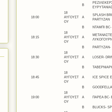
ΡΕΖΙΛΕΚΕΡ
Β
ΕΥΡΥΤΑΝΙΑ
18
SPLASH BR
18:00
ΑΥΓΟΥΣΤ
Α
PARTYZAN
ΟΥ
Β
ΝΤΑΜΠΙ BC-
18
ΜΕΤΑΝΑΣΤΕ
18:15
ΑΥΓΟΥΣΤ
Α
ΛΥΚΟΓΟΥΡ
ΟΥ
Β
PARTYZAN-
18
18:30
ΑΥΓΟΥΣΤ
A
LOSER- DR
ΟΥ
B
ΤΑΒΕΡΝΙΑΡ
18
18:45
ΑΥΓΟΥΣΤ
Α
ICE SPICE 
ΟΥ
Β
GOODFELLA
18
19:00
ΑΥΓΟΥΣΤ
A
ΠΑΡΕΑ BC- 
ΟΥ
B
BLUCKS- S