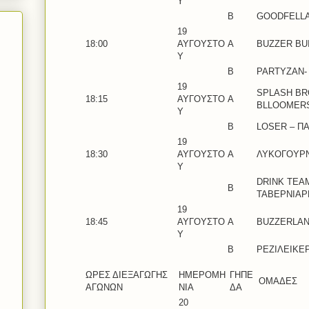
Υ
Β
GOODFELLA
19
18:00
ΑΥΓΟΥΣΤΟ
A
BUZZER BU
Υ
B
PARTYZAN- 
19
SPLASH BR
18:15
ΑΥΓΟΥΣΤΟ
A
BLLOOMER
Υ
B
LOSER – Π
19
18:30
ΑΥΓΟΥΣΤΟ
Α
ΛΥΚΟΓΟΥΡΝ
Υ
DRINK TEA
Β
ΤΑΒΕΡΝΙΑΡ
19
18:45
ΑΥΓΟΥΣΤΟ
Α
BUZZERLAN
Υ
Β
ΡΕΖΙΛΕΙΚΕ
ΩΡΕΣ ΔΙΕΞΑΓΩΓΗΣ
ΗΜΕΡΟΜΗ
ΓΗΠΕ
ΟΜΑΔΕΣ
ΑΓΩΝΩΝ
ΝΙΑ
ΔΑ
20