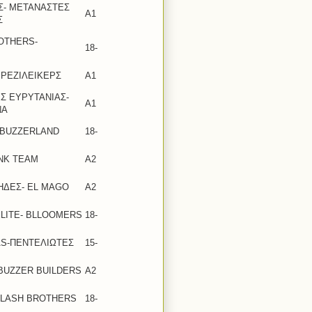
Σ- ΜΕΤΑΝΑΣΤΕΣ
Α1
Σ
OTHERS-
18-
 ΡΕΖΙΛΕΙΚΕΡΣ
Α1
Σ ΕΥΡΥΤΑΝΙΑΣ-
Α1
ΝΑ
 BUZZERLAND
18-
INK TEAM
A2
ΗΔΕΣ- EL MAGO
Α2
ELITE- BLLOOMERS
18-
S-ΠΕΝΤΕΛΙΩΤΕΣ
15-
BUZZER BUILDERS
A2
PLASH BROTHERS
18-