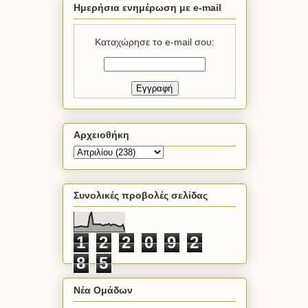
Ημερήσια ενημέρωση με e-mail
Καταχώρησε το e-mail σου:
Αρχειοθήκη
Συνολικές προβολές σελίδας
1
2
2
0
9
2
8
5
Νέα Ομάδων