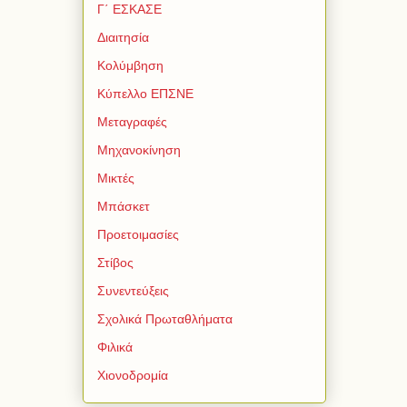
Γ΄ ΕΣΚΑΣΕ
Διαιτησία
Κολύμβηση
Κύπελλο ΕΠΣΝΕ
Μεταγραφές
Μηχανοκίνηση
Μικτές
Μπάσκετ
Προετοιμασίες
Στίβος
Συνεντεύξεις
Σχολικά Πρωταθλήματα
Φιλικά
Χιονοδρομία