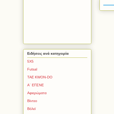
Ειδήσεις ανά κατηγορία
5Χ5
Futsal
TAE KWON-DO
Α΄ ΕΠΣΝΕ
Αφιερώματα
Βίντεο
Βόλεϊ