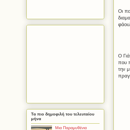
Οι π
διαμ
φάου
Ο Γι
που 
την 
πραγ
Τα πιο δημοφιλή του τελευταίου
μήνα
Μια Παραμυθένια