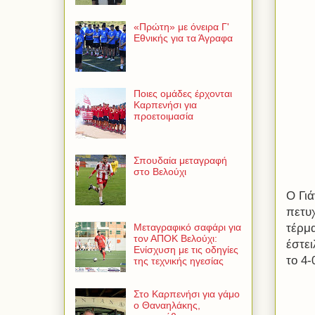
«Πρώτη» με όνειρα Γ'
Εθνικής για τα Άγραφα
Ποιες ομάδες έρχονται
Καρπενήσι για
προετοιμασία
Σπουδαία μεταγραφή
στο Βελούχι
Ο Γιά
πετυ
τέρμ
Μεταγραφικό σαφάρι για
τον ΑΠΟΚ Βελούχι:
έστε
Ενίσχυση με τις οδηγίες
το 4-
της τεχνικής ηγεσίας
Στο Καρπενήσι για γάμο
ο Θαναηλάκης,