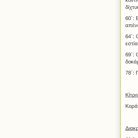
κοντι
δίχτυ
60΄:
απένα
64΄:
εστία
69΄:
δοκάρ
78΄:
Κίτρι
Κορά
Διακρ