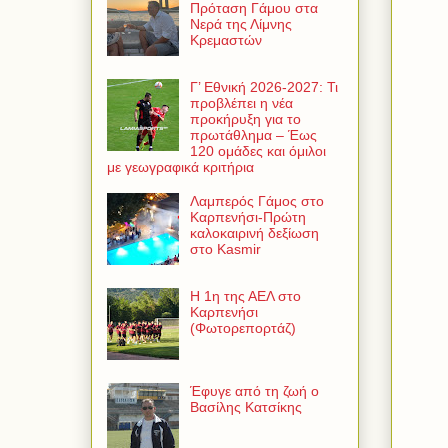
Πρόταση Γάμου στα
Νερά της Λίμνης
Κρεμαστών
Γ’ Εθνική 2026-2027: Τι
προβλέπει η νέα
προκήρυξη για το
πρωτάθλημα – Έως
120 ομάδες και όμιλοι
με γεωγραφικά κριτήρια
Λαμπερός Γάμος στο
Καρπενήσι-Πρώτη
καλοκαιρινή δεξίωση
στο Kasmir
Η 1η της ΑΕΛ στο
Καρπενήσι
(Φωτορεπορτάζ)
Έφυγε από τη ζωή ο
Βασίλης Κατσίκης