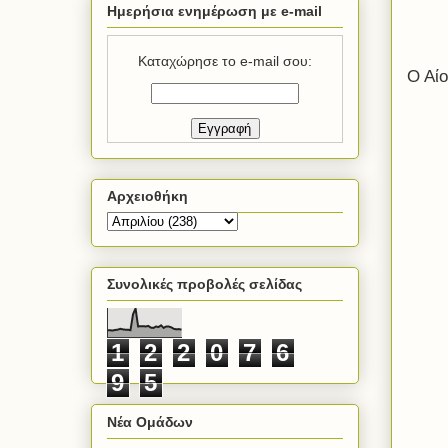
Ημερήσια ενημέρωση με e-mail
Καταχώρησε το e-mail σου:
Ο Αί
Αρχειοθήκη
Συνολικές προβολές σελίδας
1
2
2
0
7
6
9
5
Νέα Ομάδων