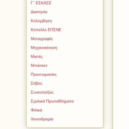
Γ΄ ΕΣΚΑΣΕ
Διαιτησία
Κολύμβηση
Κύπελλο ΕΠΣΝΕ
Μεταγραφές
Μηχανοκίνηση
Μικτές
Μπάσκετ
Προετοιμασίες
Στίβος
Συνεντεύξεις
Σχολικά Πρωταθλήματα
Φιλικά
Χιονοδρομία