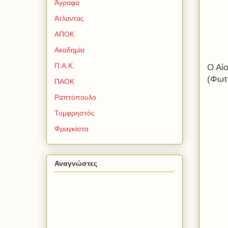
Άγραφα
Άτλαντας
ΑΠΟΚ
Ακαδημία
Π.Α.Κ.
Ο Αίο
(Φωτ
ΠΑΟΚ
Ραπτόπουλο
Τυμφρηστός
Φραγκίστα
Αναγνώστες