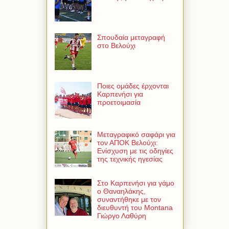
Σπουδαία μεταγραφή
στο Βελούχι
Ποιες ομάδες έρχονται
Καρπενήσι για
προετοιμασία
Μεταγραφικό σαφάρι για
τον ΑΠΟΚ Βελούχι:
Ενίσχυση με τις οδηγίες
της τεχνικής ηγεσίας
Στο Καρπενήσι για γάμο
ο Θαναηλάκης,
συναντήθηκε με τον
διευθυντή του Montana
Γιώργο Λαθύρη