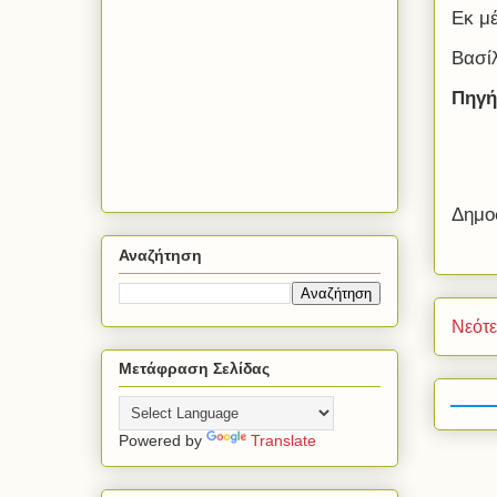
Εκ μ
Βασί
Πηγή
Δημο
Αναζήτηση
Νεότ
Μετάφραση Σελίδας
Powered by
Translate