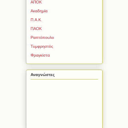
ΑΠΟΚ
Ακαδημία
Π.Α.Κ.
ΠΑΟΚ
Ραπτόπουλο
Τυμφρηστός
Φραγκίστα
Αναγνώστες