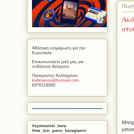
Πέμπ
Ακό
στο
Αθλητική ενημέρωση για την
Ευρυτανία.
Επικοινωνήστε μαζί μας για
οτιδήποτε θελήσετε.
Παναγιώτης Κολλημένος
kollimenos
@
hotmail
.
com
6976118092
Μπορ
#symvainei_twra
μονο
#me_ton_pano_karagianni