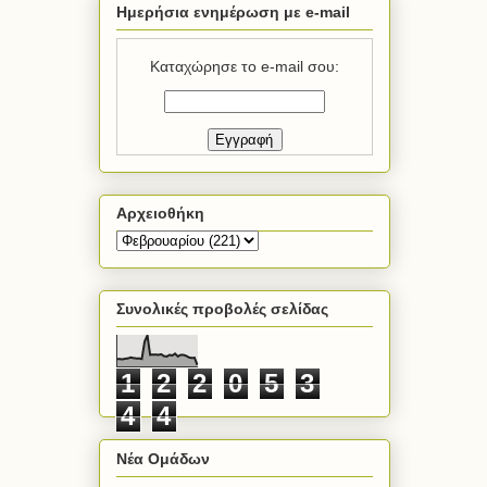
Ημερήσια ενημέρωση με e-mail
Καταχώρησε το e-mail σου:
Αρχειοθήκη
Συνολικές προβολές σελίδας
1
2
2
0
5
3
4
4
Νέα Ομάδων