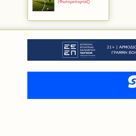
(Φωτορεπορτάζ)