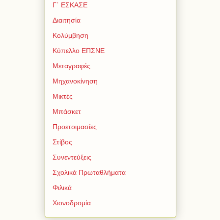
Γ΄ ΕΣΚΑΣΕ
Διαιτησία
Κολύμβηση
Κύπελλο ΕΠΣΝΕ
Μεταγραφές
Μηχανοκίνηση
Μικτές
Μπάσκετ
Προετοιμασίες
Στίβος
Συνεντεύξεις
Σχολικά Πρωταθλήματα
Φιλικά
Χιονοδρομία