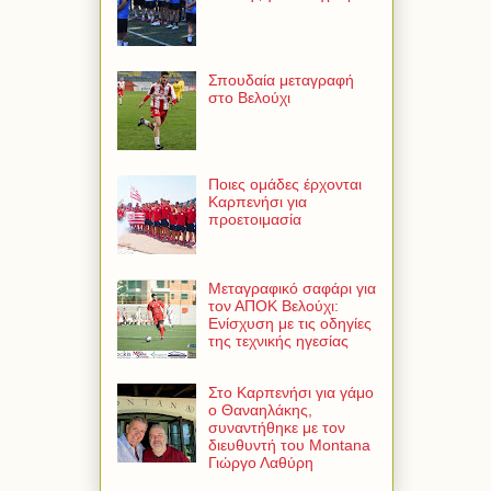
Σπουδαία μεταγραφή
στο Βελούχι
Ποιες ομάδες έρχονται
Καρπενήσι για
προετοιμασία
Μεταγραφικό σαφάρι για
τον ΑΠΟΚ Βελούχι:
Ενίσχυση με τις οδηγίες
της τεχνικής ηγεσίας
Στο Καρπενήσι για γάμο
ο Θαναηλάκης,
συναντήθηκε με τον
διευθυντή του Montana
Γιώργο Λαθύρη