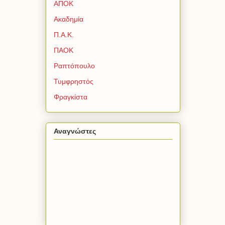
ΑΠΟΚ
Ακαδημία
Π.Α.Κ.
ΠΑΟΚ
Ραπτόπουλο
Τυμφρηστός
Φραγκίστα
Αναγνώστες