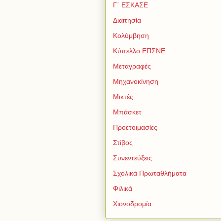
Γ΄ ΕΣΚΑΣΕ
Διαιτησία
Κολύμβηση
Κύπελλο ΕΠΣΝΕ
Μεταγραφές
Μηχανοκίνηση
Μικτές
Μπάσκετ
Προετοιμασίες
Στίβος
Συνεντεύξεις
Σχολικά Πρωταθλήματα
Φιλικά
Χιονοδρομία