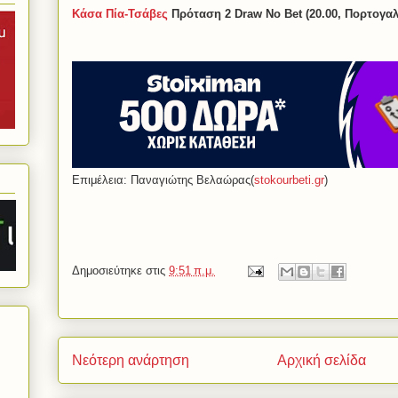
Κάσα Πία-Τσάβες
Πρόταση 2 Draw No Bet (20.00, Πορτογαλ
Επιμέλεια: Παναγιώτης Βελαώρας(
stokourbeti.gr
)
Δημοσιεύτηκε στις
9:51 π.μ.
Νεότερη ανάρτηση
Αρχική σελίδα