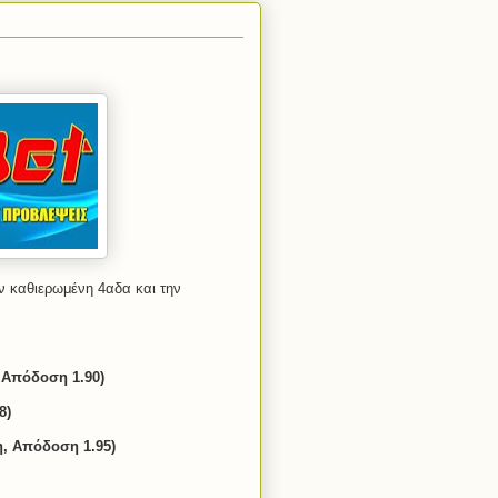
ην καθιερωμένη 4αδα και την
 Απόδοση 1.90)
8)
η, Απόδοση 1.95)