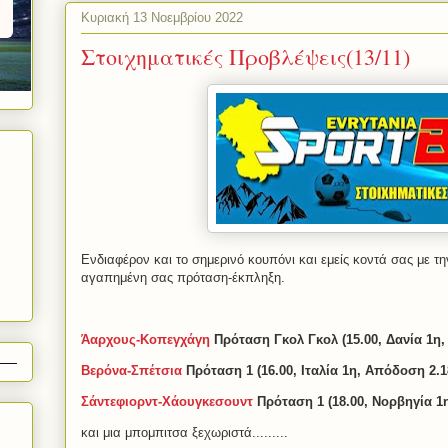
Κυριακή 13 Νοεμβρίου 2022
Στοιχηματικές Προβλέψεις(13/11)
Ενδιαφέρον και το σημερινό κουπόνι και εμείς κοντά σας με τ
αγαπημένη σας πρόταση-έκπληξη.
Άαρχους-Κοπεγχάγη
Πρόταση Γκολ Γκολ (15.00, Δανία 1η,
Βερόνα-Σπέτσια
Πρόταση 1 (16.00, Ιταλία 1η, Απόδοση 2.1
Σάντεφιορντ-Χάουγκεσουντ
Πρόταση 1 (18.00, Νορβηγία 1
και μια μπομπιτσα ξεχωριστά.........