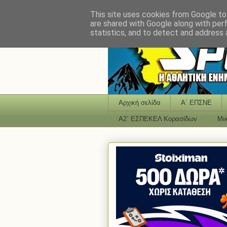
This site uses cookies from Google to 
are shared with Google along with per
statistics, and to detect and address 
Αρχική σελίδα
Α΄ ΕΠΣΝΕ
Α2΄ ΕΣΠΕΚΕΛ Κορασίδων
Μι