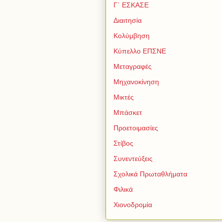
Γ΄ ΕΣΚΑΣΕ
Διαιτησία
Κολύμβηση
Κύπελλο ΕΠΣΝΕ
Μεταγραφές
Μηχανοκίνηση
Μικτές
Μπάσκετ
Προετοιμασίες
Στίβος
Συνεντεύξεις
Σχολικά Πρωταθλήματα
Φιλικά
Χιονοδρομία