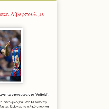
ter, Λίβερπουλ με
ει τα σπασμένα στο ‘Anfield’.
η Ίντερ φιλοξενεί στο Μιλάνο την
aster: Βρίσκεις το τελικό σκορ και