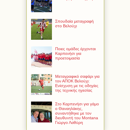
Σπουδαία μεταγραφή
στο Βελούχι
Ποιες ομάδες έρχονται
Καρπενήσι για
προετοιμασία
Μεταγραφικό σαφάρι για
τον ΑΠΟΚ Βελούχι:
Ενίσχυση με τις οδηγίες
της τεχνικής ηγεσίας
Στο Καρπενήσι για γάμο
ο Θαναηλάκης,
συναντήθηκε με τον
διευθυντή του Montana
Γιώργο Λαθύρη