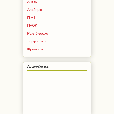
ΑΠΟΚ
Ακαδημία
Π.Α.Κ.
ΠΑΟΚ
Ραπτόπουλο
Τυμφρηστός
Φραγκίστα
Αναγνώστες