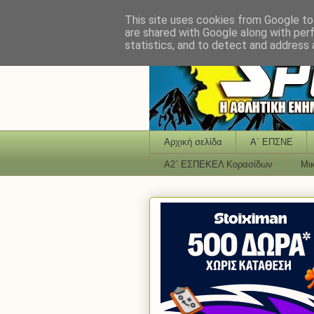
This site uses cookies from Google to 
are shared with Google along with per
statistics, and to detect and address 
Αρχική σελίδα
Α΄ ΕΠΣΝΕ
Α2΄ ΕΣΠΕΚΕΛ Κορασίδων
Μι