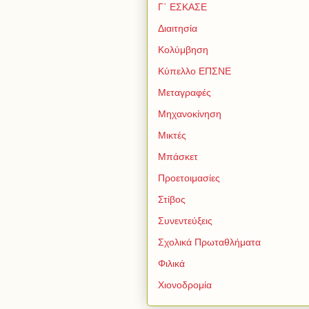
Γ΄ ΕΣΚΑΣΕ
Διαιτησία
Κολύμβηση
Κύπελλο ΕΠΣΝΕ
Μεταγραφές
Μηχανοκίνηση
Μικτές
Μπάσκετ
Προετοιμασίες
Στίβος
Συνεντεύξεις
Σχολικά Πρωταθλήματα
Φιλικά
Χιονοδρομία