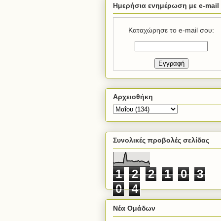
Ημερήσια ενημέρωση με e-mail
Καταχώρησε το e-mail σου:
Αρχειοθήκη
Συνολικές προβολές σελίδας
1
2
2
1
0
3
0
4
Νέα Ομάδων