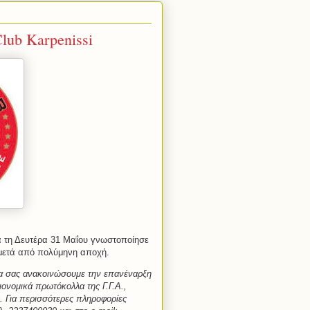
lub Karpenissi
α τη Δευτέρα 31 Μαΐου γνωστοποίησε
ν μετά από πολύμηνη αποχή.
να σας ανακοινώσουμε την επανέναρξη
ονομικά πρωτόκολλα της Γ.Γ.Α.,
. Για περισσότερες πληροφορίες