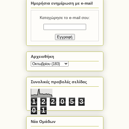
Ημερήσια ενημέρωση με e-mail
Καταχώρησε το e-mail σου:
Αρχειοθήκη
Συνολικές προβολές σελίδας
1
2
2
0
5
3
0
1
Νέα Ομάδων