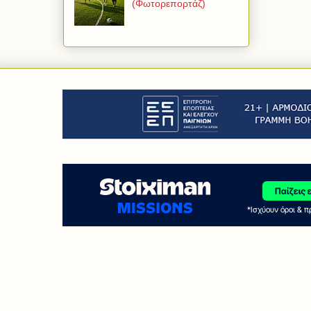
(Φωτορεπορτάζ)