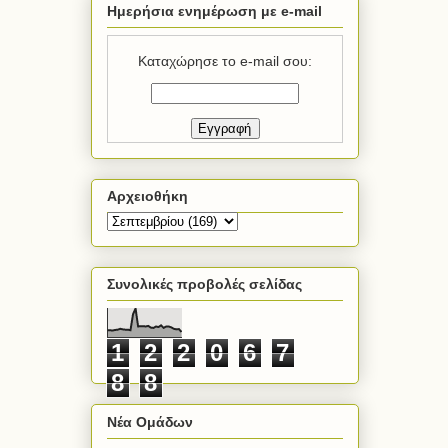
Ημερήσια ενημέρωση με e-mail
Καταχώρησε το e-mail σου:
Αρχειοθήκη
Συνολικές προβολές σελίδας
1
2
2
0
6
7
8
8
Νέα Ομάδων