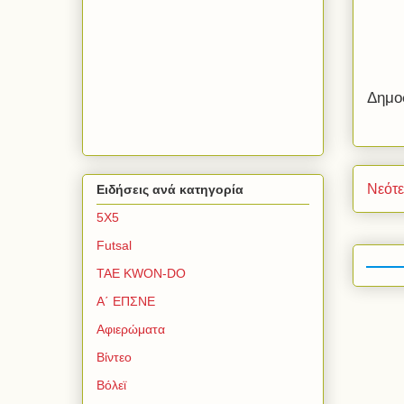
Δημο
Νεότ
Ειδήσεις ανά κατηγορία
5Χ5
Futsal
TAE KWON-DO
Α΄ ΕΠΣΝΕ
Αφιερώματα
Βίντεο
Βόλεϊ