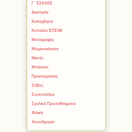
Γ΄ ΕΣΚΑΣΕ
Διαιτησία
Κολύμβηση
Κύπελλο ΕΠΣΝΕ
Μεταγραφές
Μηχανοκίνηση
Μικτές
Μπάσκετ
Προετοιμασίες
Στίβος
Συνεντεύξεις
Σχολικά Πρωταθλήματα
Φιλικά
Χιονοδρομία