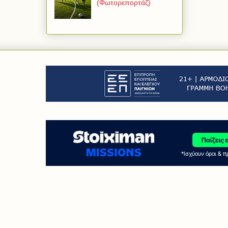
(Φωτορεπορτάζ)