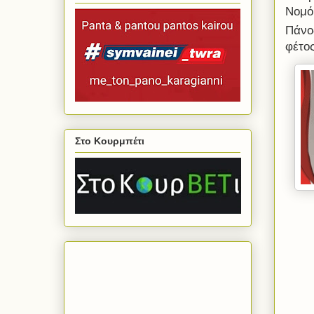
Νομό
Πάνο
φέτο
Στο Κουρμπέτι