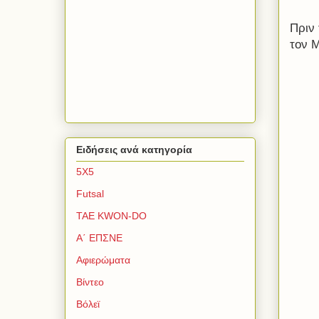
Πριν
τον Μ
Ειδήσεις ανά κατηγορία
5Χ5
Futsal
TAE KWON-DO
Α΄ ΕΠΣΝΕ
Αφιερώματα
Βίντεο
Βόλεϊ