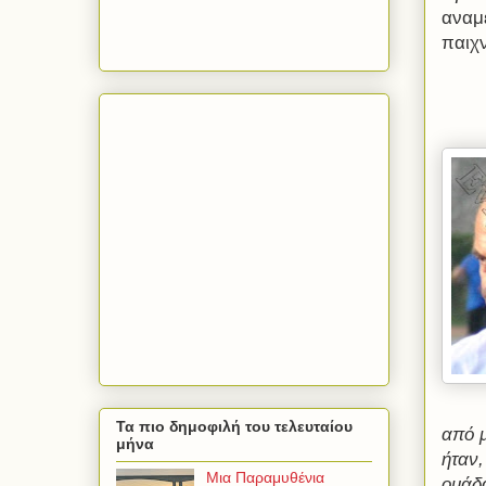
αναμ
παιχν
Τα πιο δημοφιλή του τελευταίου
από μ
μήνα
ήταν,
Μια Παραμυθένια
ομάδ