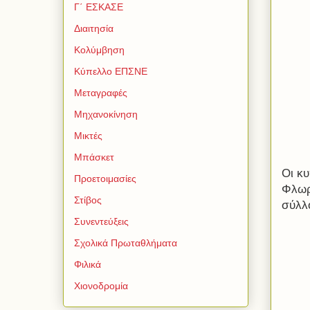
Γ΄ ΕΣΚΑΣΕ
Διαιτησία
Κολύμβηση
Κύπελλο ΕΠΣΝΕ
Μεταγραφές
Μηχανοκίνηση
Μικτές
Μπάσκετ
Οι κυ
Προετοιμασίες
Φλωρ
Στίβος
σύλλ
Συνεντεύξεις
Σχολικά Πρωταθλήματα
Φιλικά
Χιονοδρομία