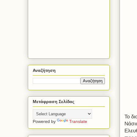
Αναζήτηση
Μετάφραση Σελίδας
To
δι
Powered by
Translate
Νάσι
Ελευ