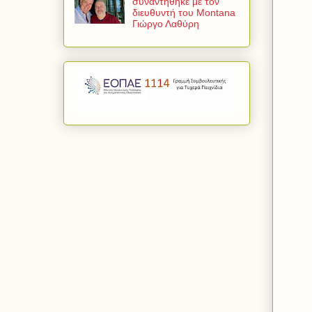
συναντήθηκε με τον
διευθυντή του Montana
Γιώργο Λαθύρη