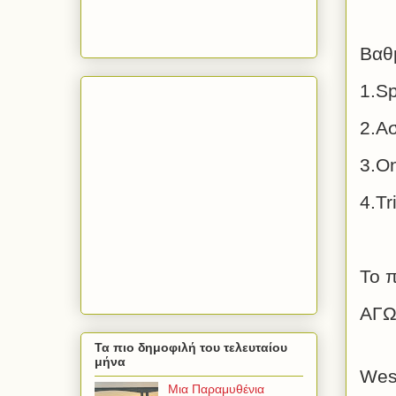
Βαθ
1.
Sp
2.Α
3.O
4.Tr
Το 
ΑΓ
Τα πιο δημοφιλή του τελευταίου
μήνα
We
Μια Παραμυθένια