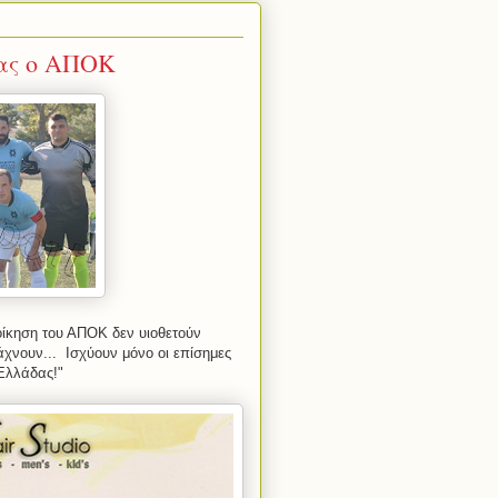
ίας ο ΑΠΟΚ
οίκηση του ΑΠΟΚ δεν υιοθετούν
χνουν... Ισχύουν μόνο οι επίσημες
 Ελλάδας!"