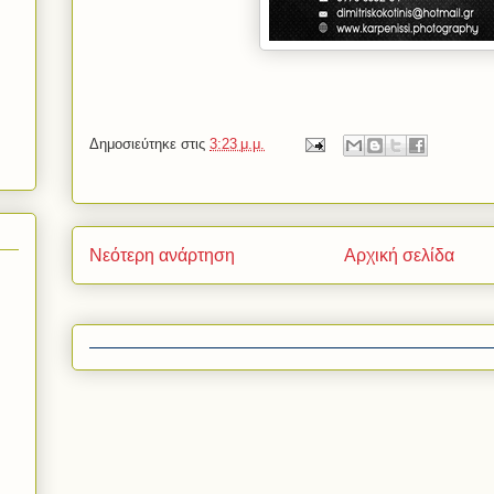
Δημοσιεύτηκε στις
3:23 μ.μ.
Νεότερη ανάρτηση
Αρχική σελίδα