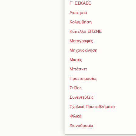
Γ΄ ΕΣΚΑΣΕ
Διαιτησία
Κολύμβηση
Κύπελλο ΕΠΣΝΕ
Μεταγραφές
Μηχανοκίνηση
Μικτές
Μπάσκετ
Προετοιμασίες
Στίβος
Συνεντεύξεις
Σχολικά Πρωταθλήματα
Φιλικά
Χιονοδρομία