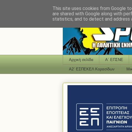
This site uses cookies from Google to 
are shared with Google along with per
statistics, and to detect and address 
Αρχική σελίδα
Α΄ ΕΠΣΝΕ
Α2΄ ΕΣΠΕΚΕΛ Κορασίδων
Μι