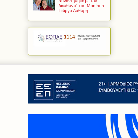
συναντήθηκε με τον
διευθυντή του Montana
Γιώργο Λαθύρη