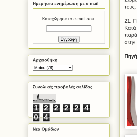
Ημερήσια ενημέρωση με e-mail
τους.
Καταχώρησε το e-mail σου:
21. 
Κατά
παρά
στην 
Πηγή
Αρχειοθήκη
Συνολικές προβολές σελίδας
1
2
2
2
2
4
0
4
Νέα Ομάδων