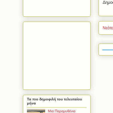
Δημο
Νεότ
Τα πιο δημοφιλή του τελευταίου
μήνα
Μια Παραμυθένια