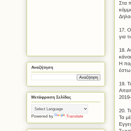
Στα π
κόμμα
Δηλα
17. Ο
για τ
18. 
κάνο
Η πα
Αναζήτηση
έστω
19. Τ
Απαιτ
2019
Μετάφραση Σελίδας
20. Τ
Powered by
Translate
Τα μέ
Εγγε
Σωμα